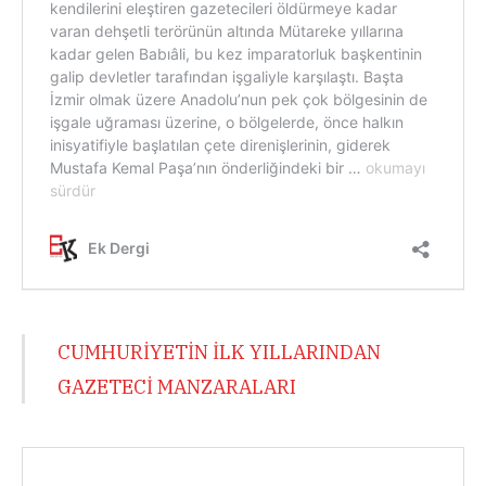
CUMHURİYETİN İLK YILLARINDAN
GAZETECİ MANZARALARI