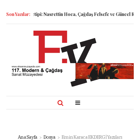
Arketipi: Nasrettin Hoca, Çağdaş Felsefe ve Güncel Resim Pratikle
Son Yazılar:
Ana Sayfa
Dosya
Emin Karaca EKDERGİ Yazıları