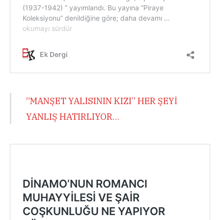
“MANŞET YALISININ KIZI” HER ŞEYİ
YANLIŞ HATIRLIYOR…