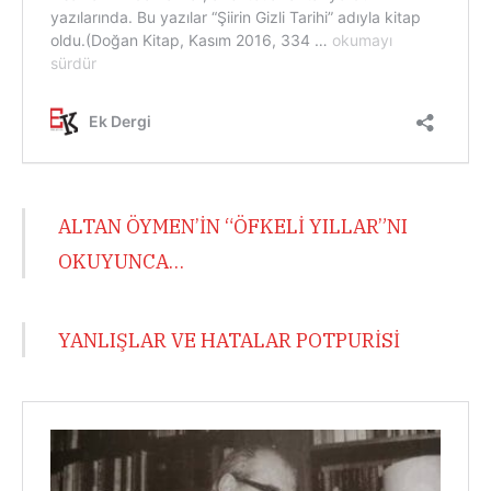
ALTAN ÖYMEN’İN “ÖFKELİ YILLAR”NI
OKUYUNCA…
YANLIŞLAR VE HATALAR POTPURİSİ