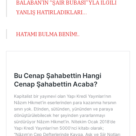
BALABAN’IN “ŞAİR BUBASI”YLA İLGİLİ
YANLIŞ HATIRLADIKLARI…
HATAMI BULMA BENİM!..