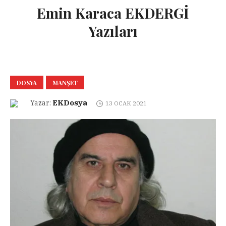
Emin Karaca EKDERGİ
Yazıları
DOSYA
MANŞET
EKDosya
Yazar:
13 OCAK 2021