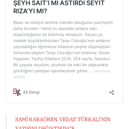
SAMİ KARAÖREN, VEDAT TÜRKALİ’NİN
YAZISINI DEĞİŞTİRİNCE…