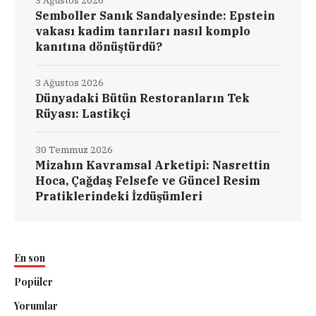
3 Ağustos 2026
Semboller Sanık Sandalyesinde: Epstein
vakası kadim tanrıları nasıl komplo
kanıtına dönüştürdü?
3 Ağustos 2026
Dünyadaki Bütün Restoranların Tek
Rüyası: Lastikçi
30 Temmuz 2026
Mizahın Kavramsal Arketipi: Nasrettin
Hoca, Çağdaş Felsefe ve Güncel Resim
Pratiklerindeki İzdüşümleri
En son
Popüler
Yorumlar