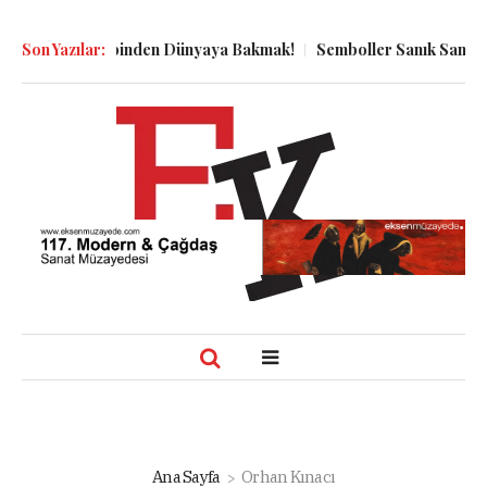
nın Kuyu Dibinden Dünyaya Bakmak!
Son Yazılar:
Semboller Sanık Sandalyesi
Ana Sayfa
Orhan Kınacı