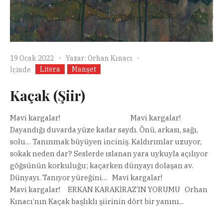
19 Ocak 2022
Yazar:
Orhan Kınacı
Litera
Manşet
İçinde
Kaçak (Şiir)
Mavi kargalar! Mavi kargalar!
Dayandığı duvarda yüze kadar saydı. Önü, arkası, sağı,
solu… Tanınmak büyüyen inciniş. Kaldırımlar uzuyor,
sokak neden dar? Seslerde ıslanan yara uykuyla açılıyor
göğsünün korkuluğu; kaçarken dünyayı dolaşan av.
Dünyayı. Tanıyor yüreğini… Mavi kargalar!
Mavi kargalar! ERKAN KARAKİRAZ’IN YORUMU Orhan
Kınacı’nın Kaçak başlıklı şiirinin dört bir yanını...