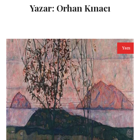
Yazar:
Orhan Kınacı
Yazı