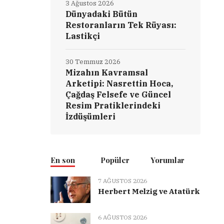
3 Ağustos 2026
Dünyadaki Bütün
Restoranların Tek Rüyası:
Lastikçi
30 Temmuz 2026
Mizahın Kavramsal
Arketipi: Nasrettin Hoca,
Çağdaş Felsefe ve Güncel
Resim Pratiklerindeki
İzdüşümleri
En son
Popüler
Yorumlar
7 AĞUSTOS 2026
Herbert Melzig ve Atatürk
6 AĞUSTOS 2026