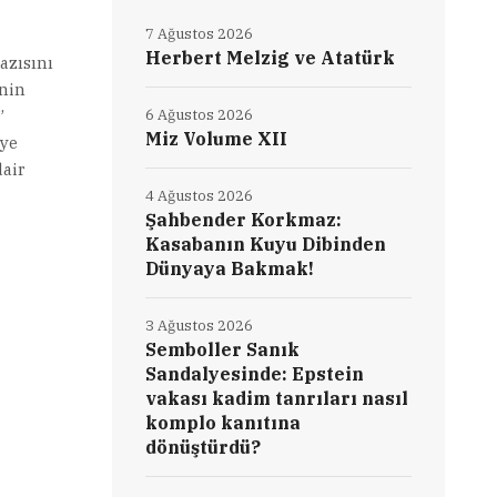
7 Ağustos 2026
Herbert Melzig ve Atatürk
azısını
’nin
”
6 Ağustos 2026
Miz Volume XII
iye
dair
4 Ağustos 2026
Şahbender Korkmaz:
Kasabanın Kuyu Dibinden
Dünyaya Bakmak!
3 Ağustos 2026
Semboller Sanık
Sandalyesinde: Epstein
vakası kadim tanrıları nasıl
komplo kanıtına
dönüştürdü?