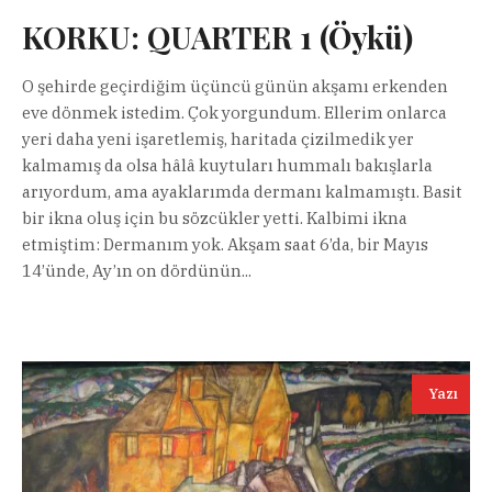
KORKU: QUARTER 1 (Öykü)
O şehirde geçirdiğim üçüncü günün akşamı erkenden
eve dönmek istedim. Çok yorgundum. Ellerim onlarca
yeri daha yeni işaretlemiş, haritada çizilmedik yer
kalmamış da olsa hâlâ kuytuları hummalı bakışlarla
arıyordum, ama ayaklarımda dermanı kalmamıştı. Basit
bir ikna oluş için bu sözcükler yetti. Kalbimi ikna
etmiştim: Dermanım yok. Akşam saat 6’da, bir Mayıs
14’ünde, Ay’ın on dördünün...
Yazı