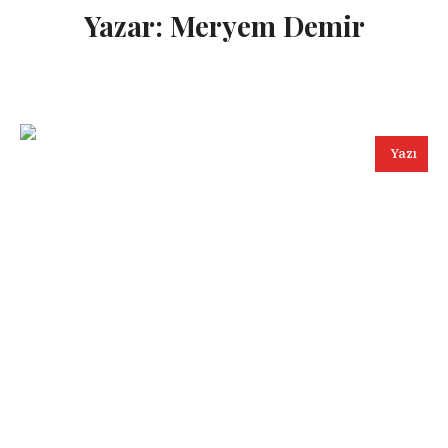
Yazar:
Meryem Demir
Yazı