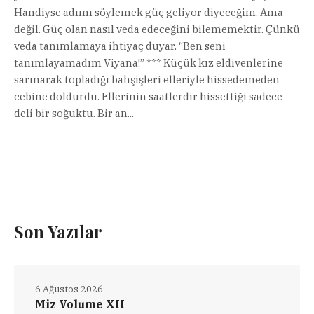
Handiyse adımı söylemek güç geliyor diyeceğim. Ama
değil. Güç olan nasıl veda edeceğini bilememektir. Çünkü
veda tanımlamaya ihtiyaç duyar. “Ben seni
tanımlayamadım Viyana!” *** Küçük kız eldivenlerine
sarınarak topladığı bahşişleri elleriyle hissedemeden
cebine doldurdu. Ellerinin saatlerdir hissettiği sadece
deli bir soğuktu. Bir an...
Son Yazılar
6 Ağustos 2026
Miz Volume XII