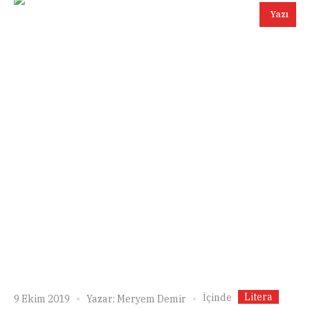
Yazı
Litera
İçinde
9 Ekim 2019
Yazar:
Meryem Demir