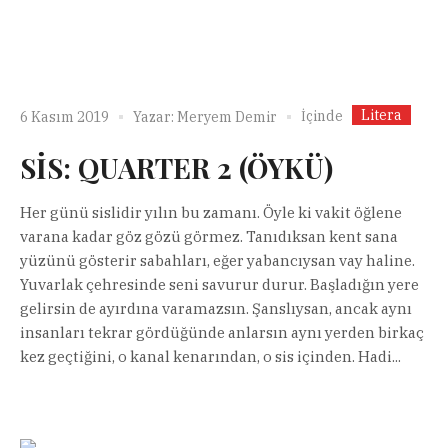
Litera
İçinde
6 Kasım 2019
Yazar:
Meryem Demir
SİS: QUARTER 2 (ÖYKÜ)
Her günü sislidir yılın bu zamanı. Öyle ki vakit öğlene
varana kadar göz gözü görmez. Tanıdıksan kent sana
yüzünü gösterir sabahları, eğer yabancıysan vay haline.
Yuvarlak çehresinde seni savurur durur. Başladığın yere
gelirsin de ayırdına varamazsın. Şanslıysan, ancak aynı
insanları tekrar gördüğünde anlarsın aynı yerden birkaç
kez geçtiğini, o kanal kenarından, o sis içinden. Hadi...