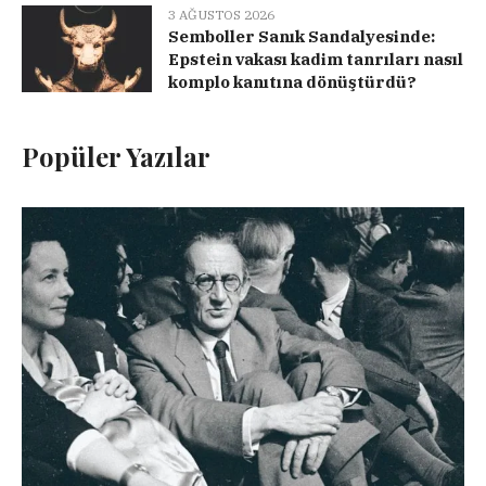
3 AĞUSTOS 2026
Semboller Sanık Sandalyesinde:
Epstein vakası kadim tanrıları nasıl
komplo kanıtına dönüştürdü?
Popüler Yazılar