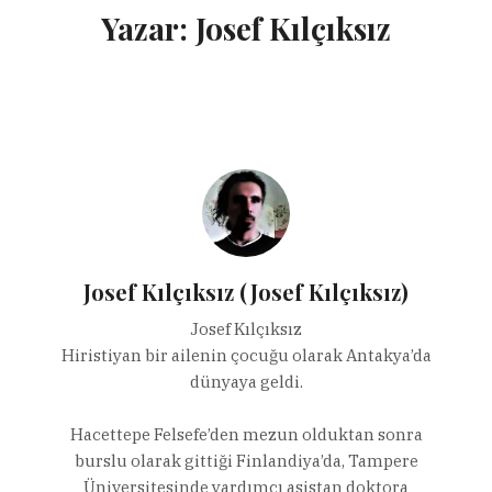
Yazar:
Josef Kılçıksız
Josef Kılçıksız (Josef Kılçıksız)
Josef Kılçıksız
Hiristiyan bir ailenin çocuğu olarak Antakya’da
dünyaya geldi.
Hacettepe Felsefe’den mezun olduktan sonra
burslu olarak gittiği Finlandiya’da, Tampere
Üniversitesinde yardımcı asistan doktora