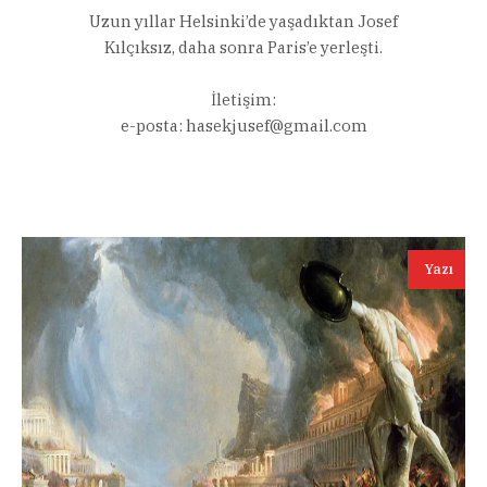
Uzun yıllar Helsinki’de yaşadıktan Josef
Kılçıksız, daha sonra Paris’e yerleşti.
İletişim:
e-posta:
hasekjusef@gmail.com
Yazı