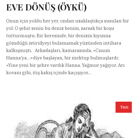
EVE DÖNÜŞ (ÖYKÜ)
Onun için yoldu her yer, ondan uzaklaştıkça susulan bir
yol. O şehir senin bu deniz benim, sarsak bir koşu
tutturmuştu. Bir keresinde, bir denizin kıyısına
gömdüğü istiridyeyi bulamamak yüzünden intihara
kalkışmıștı. Arkadaşları, kamarasında, «Canım
Hanna’ya…»diye başlayan, bir mektup bulmuşlardı:
«Yine yeni bir şehre vardık Hanna. Yağmur yağıyor. Arı
kovanı gibi, itiş kakış içinde kaçışıyor...
Yazı