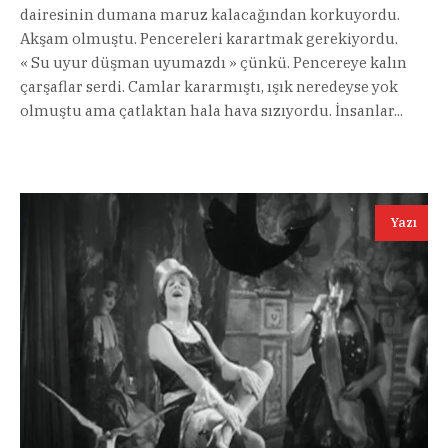
dairesinin dumana maruz kalacağından korkuyordu.
Akşam olmuştu. Pencereleri karartmak gerekiyordu.
« Su uyur düşman uyumazdı » çünkü. Pencereye kalın
çarşaflar serdi. Camlar kararmıştı, ışık neredeyse yok
olmuştu ama çatlaktan hala hava sızıyordu. İnsanlar...
Yazı