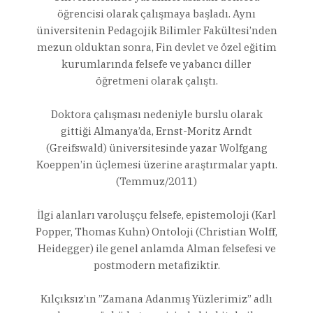
öğrencisi olarak çalışmaya başladı. Aynı
üniversitenin Pedagojik Bilimler Fakültesi’nden
mezun olduktan sonra, Fin devlet ve özel eğitim
kurumlarında felsefe ve yabancı diller
öğretmeni olarak çalıştı.
Doktora çalışması nedeniyle burslu olarak
gittiği Almanya’da, Ernst-Moritz Arndt
(Greifswald) üniversitesinde yazar Wolfgang
Koeppen’in üçlemesi üzerine araştırmalar yaptı.
(Temmuz/2011)
İlgi alanları varoluşçu felsefe, epistemoloji (Karl
Popper, Thomas Kuhn) Ontoloji (Christian Wolff,
Heidegger) ile genel anlamda Alman felsefesi ve
postmodern metafiziktir.
Kılçıksız’ın ”Zamana Adanmış Yüzlerimiz” adlı