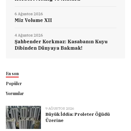
6 Ağustos 2026
Miz Volume XII
4 Ağustos 2026
Şahbender Korkmaz: Kasabanın Kuyu
Dibinden Dünyaya Bakmak!
En son
Popüler
Yorumlar
9 AĞUSTOS 2026
Büyük İddia: Proleter Öğüdü
Üzerine