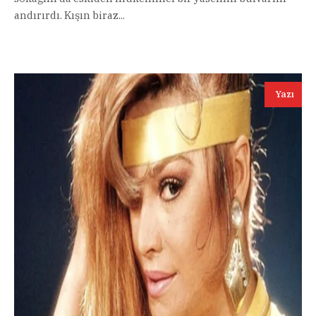
andırırdı. Kışın biraz...
Yazı