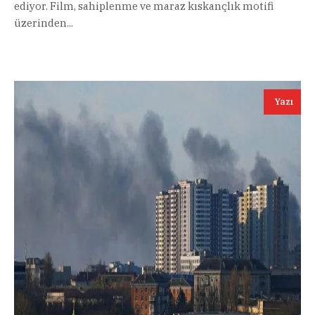
ediyor. Film, sahiplenme ve maraz kıskançlık motifi
üzerinden...
Yazı