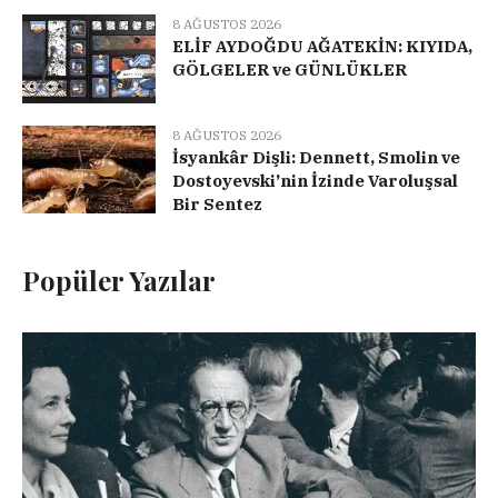
8 AĞUSTOS 2026
ELİF AYDOĞDU AĞATEKİN: KIYIDA,
GÖLGELER ve GÜNLÜKLER
8 AĞUSTOS 2026
İsyankâr Dişli: Dennett, Smolin ve
Dostoyevski’nin İzinde Varoluşsal
Bir Sentez
Popüler Yazılar