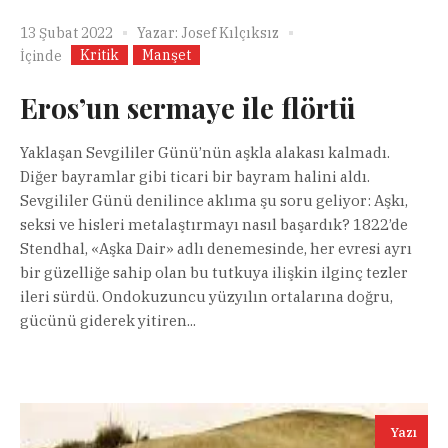
13 Şubat 2022
Yazar:
Josef Kılçıksız
Kritik
Manşet
İçinde
Eros’un sermaye ile flörtü
Yaklaşan Sevgililer Günü’nün aşkla alakası kalmadı.
Diğer bayramlar gibi ticari bir bayram halini aldı.
Sevgililer Günü denilince aklıma şu soru geliyor: Aşkı,
seksi ve hisleri metalaştırmayı nasıl başardık? 1822’de
Stendhal, «Aşka Dair» adlı denemesinde, her evresi ayrı
bir güzelliğe sahip olan bu tutkuya ilişkin ilginç tezler
ileri sürdü. Ondokuzuncu yüzyılın ortalarına doğru,
gücünü giderek yitiren...
Yazı