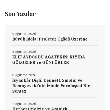
Son Yazılar
9 Ağustos 2026
Büyük İddia: Proleter Öğüdü Üzerine
8 Ağustos 2026
ELİF AYDOĞDU AĞATEKİN: KIYIDA,
GÖLGELER ve GÜNLÜKLER
8 Ağustos 2026
İsyankâr Dişli: Dennett, Smolin ve
Dostoyevski’nin İzinde Varoluşsal Bir
Sentez
7 Ağustos 2026
Herbert Melzig ve Atatürk