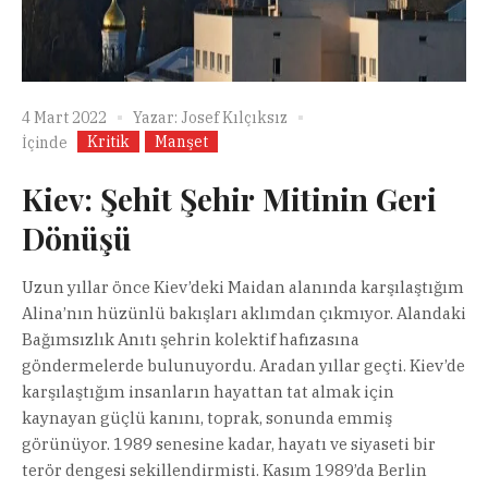
4 Mart 2022
Yazar:
Josef Kılçıksız
Kritik
Manşet
İçinde
Kiev: Şehit Şehir Mitinin Geri
Dönüşü
Uzun yıllar önce Kiev’deki Maidan alanında karşılaştığım
Alina’nın hüzünlü bakışları aklımdan çıkmıyor. Alandaki
Bağımsızlık Anıtı şehrin kolektif hafızasına
göndermelerde bulunuyordu. Aradan yıllar geçti. Kiev’de
karşılaştığım insanların hayattan tat almak için
kaynayan güçlü kanını, toprak, sonunda emmiş
görünüyor. 1989 senesine kadar, hayatı ve siyaseti bir
terör dengesi sekillendirmisti. Kasım 1989’da Berlin