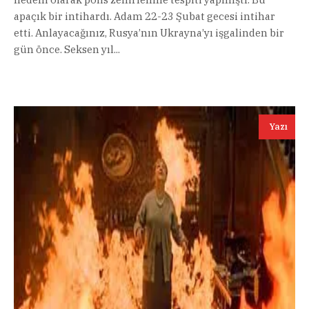
apaçık bir intihardı. Adam 22-23 Şubat gecesi intihar
etti. Anlayacağınız, Rusya’nın Ukrayna’yı işgalinden bir
gün önce. Seksen yıl...
Yazı