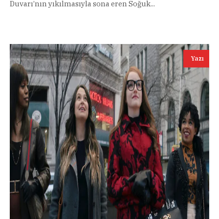
Duvarı’nın yıkılmasıyla sona eren Soğuk...
Yazı