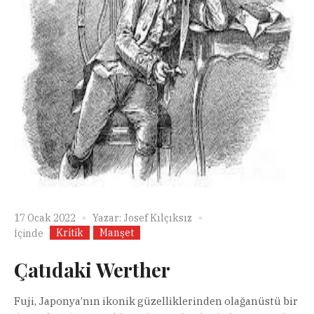
17 Ocak 2022
Yazar:
Josef Kılçıksız
Kritik
Manşet
İçinde
Çatıdaki Werther
Fuji, Japonya’nın ikonik güzelliklerinden olağanüstü bir