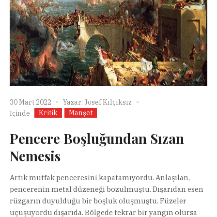
30 Mart 2022
Yazar:
Josef Kılçıksız
Kritik
Manşet
İçinde
Pencere Boşluğundan Sızan
Nemesis
Artık mutfak penceresini kapatamıyordu. Anlaşılan,
pencerenin metal düzeneği bozulmuştu. Dışarıdan esen
rüzgarın duyulduğu bir boşluk oluşmuştu. Füzeler
uçuşuyordu dışarıda. Bölgede tekrar bir yangın olursa