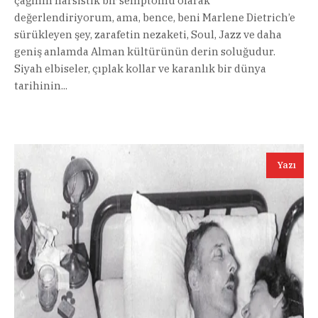
çağının narsistik bir semptomu olarak
değerlendiriyorum, ama, bence, beni Marlene Dietrich’e
sürükleyen şey, zarafetin nezaketi, Soul, Jazz ve daha
geniş anlamda Alman kültürünün derin soluğudur.
Siyah elbiseler, çıplak kollar ve karanlık bir dünya
tarihinin...
Yazı