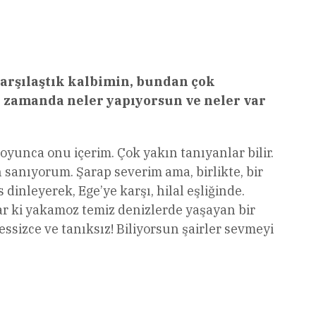
karşılaştık kalbimin, bundan çok
 zamanda neler yapıyorsun ve neler var
oyunca onu içerim. Çok yakın tanıyanlar bilir.
an sanıyorum. Şarap severim ama, birlikte, bir
dinleyerek, Ege’ye karşı, hilal eşliğinde.
ar ki yakamoz temiz denizlerde yaşayan bir
essizce ve tanıksız! Biliyorsun şairler sevmeyi