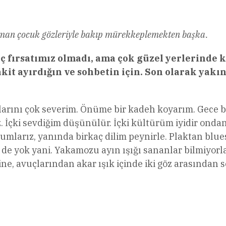
caman çocuk gözleriyle bakıp mürekkeplemekten başka.
 fırsatımız olmadı, ama çok güzel yerlerinde 
 ayırdığın ve sohbetin için. Son olarak yakın
alarını çok severim. Önüme bir kadeh koyarım. Gece b
lmez. İçki sevdiğim düşünülür. İçki kültürüm iyidir ond
umlarız, yanında birkaç dilim peynirle. Plaktan blues 
de yok yani. Yakamozu ayın ışığı sananlar bilmiyorl
ne, avuçlarından akar ışık içinde iki göz arasından s