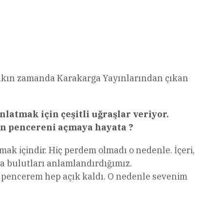
ve yakın zamanda Karakarga Yayınlarından çıkan
latmak için çeşitli uğraşlar veriyor.
ın pencereni açmaya hayata ?
mak içindir. Hiç perdem olmadı o nedenle. İçeri,
a bulutları anlamlandırdığımız.
ı pencerem hep açık kaldı. O nedenle sevenim