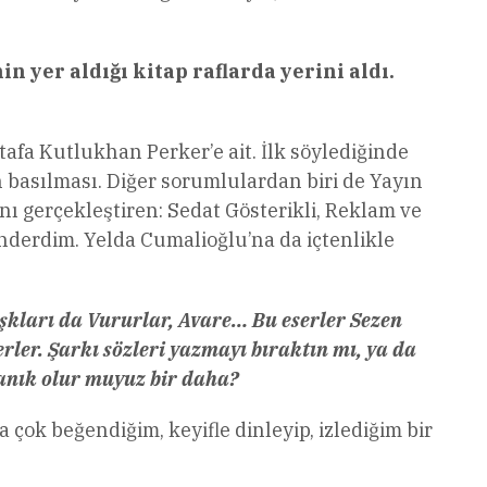
yer aldığı kitap raflarda yerini aldı.
a Kutlukhan Perker’e ait. İlk söylediğinde
 basılması. Diğer sorumlulardan biri de Yayın
 gerçekleştiren: Sedat Gösterikli, Reklam ve
nderdim. Yelda Cumalioğlu’na da içtenlikle
Aşkları da Vururlar, Avare…
Bu eserler Sezen
rler. Şarkı sözleri yazmayı bıraktın mı, ya da
tanık olur muyuz bir daha?
ok beğendiğim, keyifle dinleyip, izlediğim bir