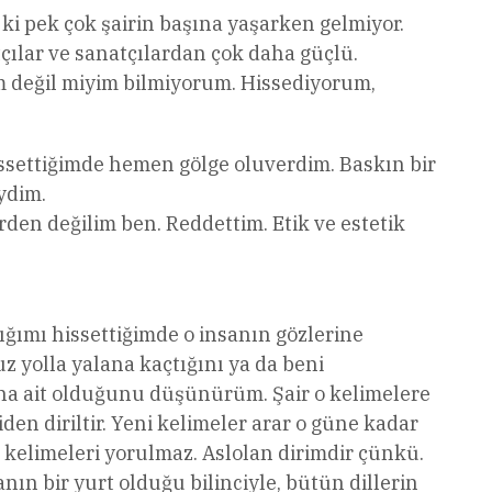
u ki pek çok şairin başına yaşarken gelmiyor.
tçılar ve sanatçılardan çok daha güçlü.
im değil miyim bilmiyorum. Hissediyorum,
issettiğimde hemen gölge oluverdim. Baskın bir
ydim.
den değilim ben. Reddettim. Etik ve estetik
ğımı hissettiğimde o insanın gözlerine
 yolla yalana kaçtığını ya da beni
ana ait olduğunu düşünürüm. Şair o kelimelere
iden diriltir. Yeni kelimeler arar o güne kadar
 kelimeleri yorulmaz. Aslolan dirimdir çünkü.
anın bir yurt olduğu bilinciyle, bütün dillerin