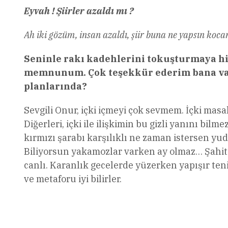
Eyvah ! Şiirler azaldı mı ?
Ah iki gözüm, insan azaldı, şiir buna ne yapsın ko
Seninle rakı kadehlerini tokuşturmaya hiç
memnunum. Çok teşekkür ederim bana vakit
planlarında?
Sevgili Onur, içki içmeyi çok sevmem. İçki mas
Diğerleri, içki ile ilişkimin bu gizli yanını bi
kırmızı şarabı karşılıklı ne zaman istersen yud
Biliyorsun yakamozlar varken ay olmaz… Şahit 
canlı. Karanlık gecelerde yüzerken yapışır teni
ve metaforu iyi bilirler.