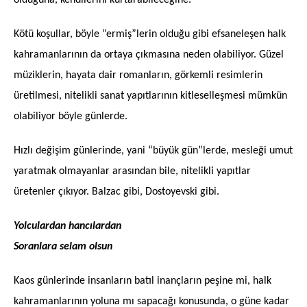
Kötü koşullar, böyle “ermiş”lerin olduğu gibi efsaneleşen halk
kahramanlarının da ortaya çıkmasına neden olabiliyor. Güzel
müziklerin, hayata dair romanların, görkemli resimlerin
üretilmesi, nitelikli sanat yapıtlarının kitleselleşmesi mümkün
olabiliyor böyle günlerde.
Hızlı değişim günlerinde, yani “büyük gün”lerde, mesleği umut
yaratmak olmayanlar arasından bile, nitelikli yapıtlar
üretenler çıkıyor. Balzac gibi, Dostoyevski gibi.
Yolculardan hancılardan
Soranlara selam olsun
Kaos günlerinde insanların batıl inançların peşine mi, halk
kahramanlarının yoluna mı sapacağı konusunda, o güne kadar