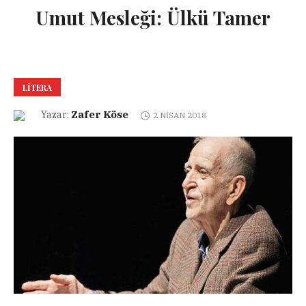
Umut Mesleği: Ülkü Tamer
LITERA
Zafer Köse
Yazar:
2 NISAN 2018