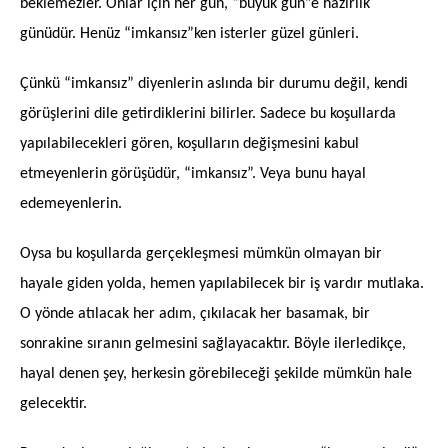
beklemezler. Onlar için her gün, “büyük gün”e hazırlık
günüdür. Henüz “imkansız”ken isterler güzel günleri.
Çünkü “imkansız” diyenlerin aslında bir durumu değil, kendi
görüşlerini dile getirdiklerini bilirler. Sadece bu koşullarda
yapılabilecekleri gören, koşulların değişmesini kabul
etmeyenlerin görüşüdür, “imkansız”. Veya bunu hayal
edemeyenlerin.
Oysa bu koşullarda gerçekleşmesi mümkün olmayan bir
hayale giden yolda, hemen yapılabilecek bir iş vardır mutlaka.
O yönde atılacak her adım, çıkılacak her basamak, bir
sonrakine sıranın gelmesini sağlayacaktır. Böyle ilerledikçe,
hayal denen şey, herkesin görebileceği şekilde mümkün hale
gelecektir.