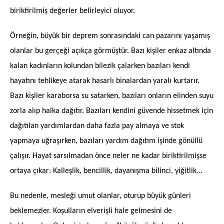
biriktirilmiş değerler belirleyici oluyor.
Örneğin, büyük bir deprem sonrasındaki can pazarını yaşamış
olanlar bu gerçeği açıkça görmüştür. Bazı kişiler enkaz altında
kalan kadınların kolundan bilezik çalarken bazıları kendi
hayatını tehlikeye atarak hasarlı binalardan yaralı kurtarır.
Bazı kişiler karaborsa su satarken, bazıları onların elinden suyu
zorla alıp halka dağıtır. Bazıları kendini güvende hissetmek için
dağıtılan yardımlardan daha fazla pay almaya ve stok
yapmaya uğraşırken, bazıları yardım dağıtım işinde gönüllü
çalışır. Hayat sarsılmadan önce neler ne kadar biriktirilmişse
ortaya çıkar: Kalleşlik, bencillik, dayanışma bilinci, yiğitlik…
Bu nedenle, mesleği umut olanlar, oturup büyük günleri
beklemezler. Koşulların elverişli hale gelmesini de