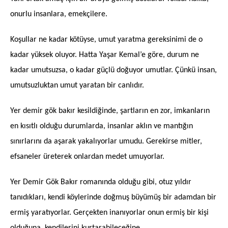
onurlu insanlara, emekçilere.
Koşullar ne kadar kötüyse, umut yaratma gereksinimi de o
kadar yüksek oluyor. Hatta Yaşar Kemal’e göre, durum ne
kadar umutsuzsa, o kadar güçlü doğuyor umutlar. Çünkü insan,
umutsuzluktan umut yaratan bir canlıdır.
Yer demir gök bakır kesildiğinde, şartların en zor, imkanların
en kısıtlı olduğu durumlarda, insanlar aklın ve mantığın
sınırlarını da aşarak yakalıyorlar umudu. Gerekirse mitler,
efsaneler üreterek onlardan medet umuyorlar.
Yer Demir Gök Bakır romanında olduğu gibi, otuz yıldır
tanıdıkları, kendi köylerinde doğmuş büyümüş bir adamdan bir
ermiş yaratıyorlar. Gerçekten inanıyorlar onun ermiş bir kişi
olduğuna, kendilerini kurtarabileceğine.