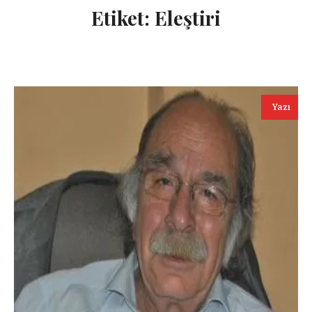
Etiket:
Eleştiri
Yazı