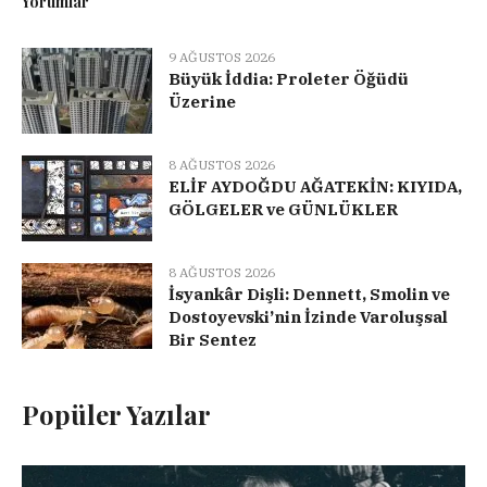
Yorumlar
9 AĞUSTOS 2026
Büyük İddia: Proleter Öğüdü
Üzerine
8 AĞUSTOS 2026
ELİF AYDOĞDU AĞATEKİN: KIYIDA,
GÖLGELER ve GÜNLÜKLER
8 AĞUSTOS 2026
İsyankâr Dişli: Dennett, Smolin ve
Dostoyevski’nin İzinde Varoluşsal
Bir Sentez
Popüler Yazılar