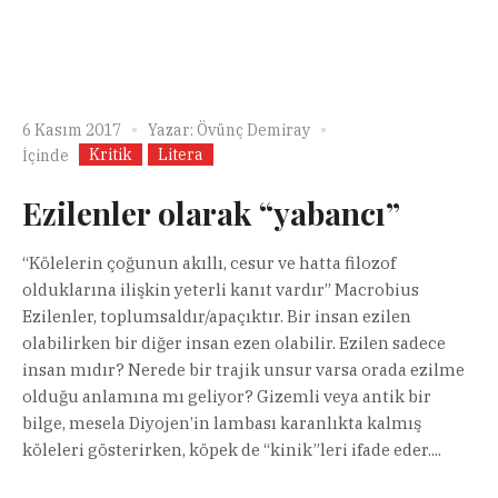
6 Kasım 2017
Yazar:
Övünç Demiray
Kritik
Litera
İçinde
Ezilenler olarak “yabancı”
“Kölelerin çoğunun akıllı, cesur ve hatta filozof
olduklarına ilişkin yeterli kanıt vardır” Macrobius
Ezilenler, toplumsaldır/apaçıktır. Bir insan ezilen
olabilirken bir diğer insan ezen olabilir. Ezilen sadece
insan mıdır? Nerede bir trajik unsur varsa orada ezilme
olduğu anlamına mı geliyor? Gizemli veya antik bir
bilge, mesela Diyojen’in lambası karanlıkta kalmış
köleleri gösterirken, köpek de “kinik”leri ifade eder....