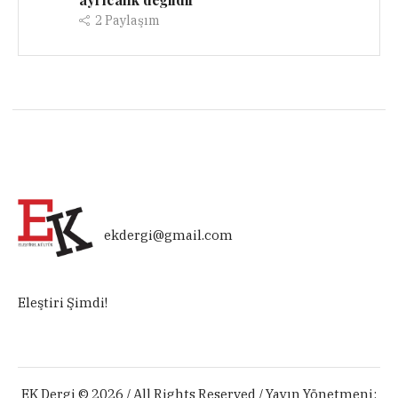
2
Paylaşım
ekdergi@gmail.com
Eleştiri Şimdi!
EK Dergi © 2026 / All Rights Reserved / Yayın Yönetmeni: