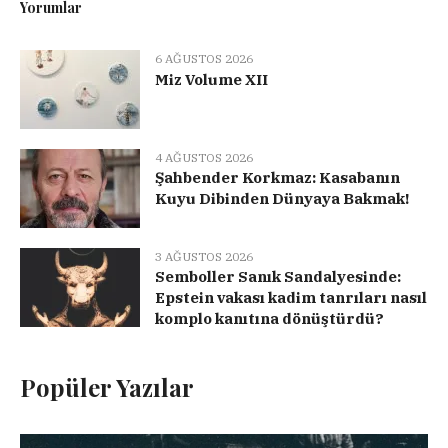
Yorumlar
6 AĞUSTOS 2026
Miz Volume XII
4 AĞUSTOS 2026
Şahbender Korkmaz: Kasabanın
Kuyu Dibinden Dünyaya Bakmak!
3 AĞUSTOS 2026
Semboller Sanık Sandalyesinde:
Epstein vakası kadim tanrıları nasıl
komplo kanıtına dönüştürdü?
Popüler Yazılar