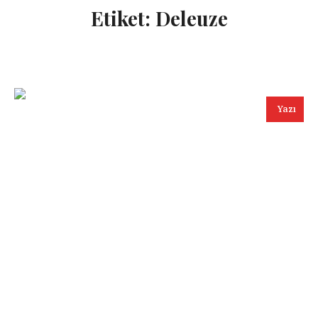
Etiket:
Deleuze
Yazı