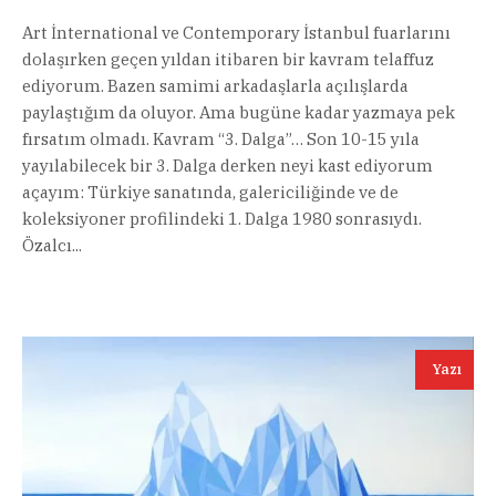
Art İnternational ve Contemporary İstanbul fuarlarını
dolaşırken geçen yıldan itibaren bir kavram telaffuz
ediyorum. Bazen samimi arkadaşlarla açılışlarda
paylaştığım da oluyor. Ama bugüne kadar yazmaya pek
fırsatım olmadı. Kavram “3. Dalga”… Son 10-15 yıla
yayılabilecek bir 3. Dalga derken neyi kast ediyorum
açayım: Türkiye sanatında, galericiliğinde ve de
koleksiyoner profilindeki 1. Dalga 1980 sonrasıydı.
Özalcı...
Yazı