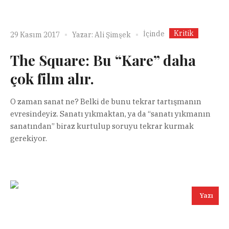
Kritik
İçinde
29 Kasım 2017
Yazar:
Ali Şimşek
The Square: Bu “Kare” daha
çok film alır.
O zaman sanat ne? Belki de bunu tekrar tartışmanın
evresindeyiz. Sanatı yıkmaktan, ya da “sanatı yıkmanın
sanatından” biraz kurtulup soruyu tekrar kurmak
gerekiyor.
Yazı