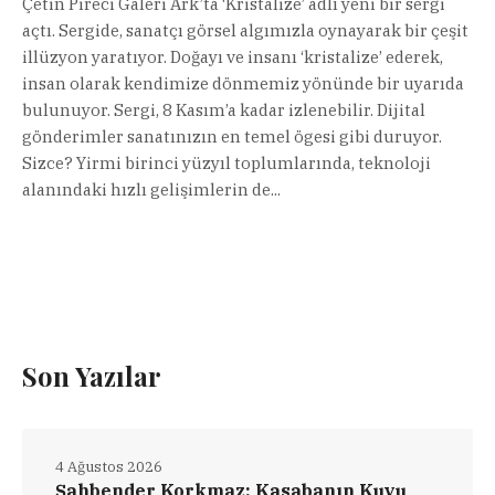
Çetin Pireci Galeri Ark’ta ‘Kristalize’ adlı yeni bir sergi
açtı. Sergide, sanatçı görsel algımızla oynayarak bir çeşit
illüzyon yaratıyor. Doğayı ve insanı ‘kristalize’ ederek,
insan olarak kendimize dönmemiz yönünde bir uyarıda
bulunuyor. Sergi, 8 Kasım’a kadar izlenebilir. Dijital
gönderimler sanatınızın en temel ögesi gibi duruyor.
Sizce? Yirmi birinci yüzyıl toplumlarında, teknoloji
alanındaki hızlı gelişimlerin de...
Son Yazılar
4 Ağustos 2026
Şahbender Korkmaz: Kasabanın Kuyu