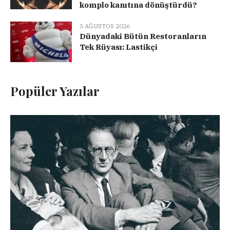
komplo kanıtına dönüştürdü?
3 AĞUSTOS 2026
Dünyadaki Bütün Restoranların
Tek Rüyası: Lastikçi
Popüler Yazılar