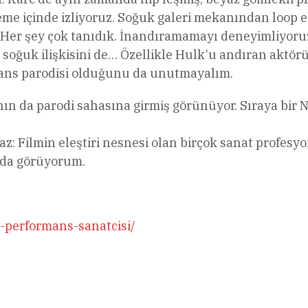
me içinde izliyoruz. Soğuk galeri mekanından loop e
 Her şey çok tanıdık. İnandıramamayı deneyimliyoruz.
soğuk ilişkisini de… Özellikle Hulk’u andıran aktör
rmans parodisi olduğunu da unutmayalım.
n da parodi sahasına girmiş görünüyor. Sıraya bir Ne
: Filmin eleştiri nesnesi olan birçok sanat profesyo
 da görüyorum.
-performans-sanatcisi/
l
Share