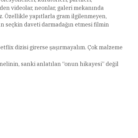
den videolar, neonlar, galeri mekanında
 Özellikle yapıtlarla gram ilgilenmeyen,
ün seçkin daveti darmadağın etmesi filmin
tflix dizisi girerse şaşırmayalım. Çok malzeme
nelinin, sanki anlatılan “onun hikayesi” değil