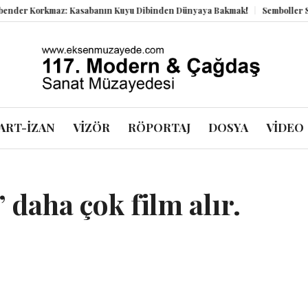
 Korkmaz: Kasabanın Kuyu Dibinden Dünyaya Bakmak!
Semboller Sanık S
ART-İZAN
VİZÖR
RÖPORTAJ
DOSYA
VİDEO
 daha çok film alır.