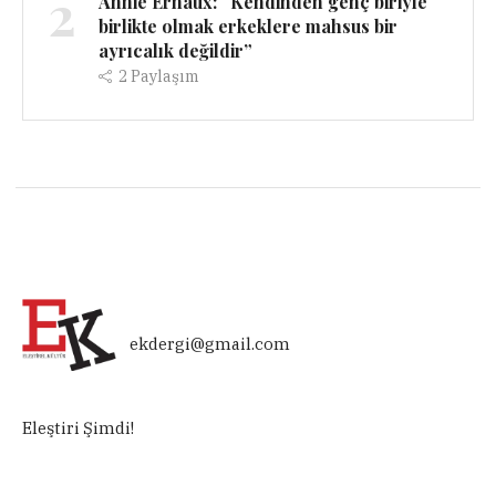
2
Annie Ernaux: “Kendinden genç biriyle
birlikte olmak erkeklere mahsus bir
ayrıcalık değildir”
2
Paylaşım
ekdergi@gmail.com
Eleştiri Şimdi!