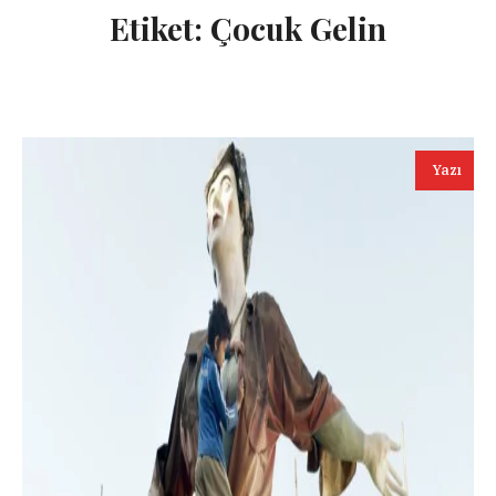
Etiket:
Çocuk Gelin
Yazı