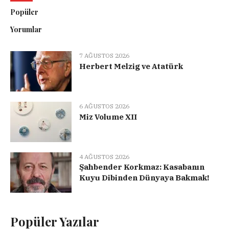
Popüler
Yorumlar
7 AĞUSTOS 2026
Herbert Melzig ve Atatürk
6 AĞUSTOS 2026
Miz Volume XII
4 AĞUSTOS 2026
Şahbender Korkmaz: Kasabanın
Kuyu Dibinden Dünyaya Bakmak!
Popüler Yazılar