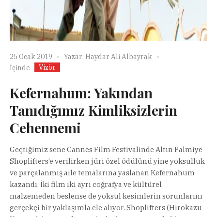
25 Ocak 2019
Yazar:
Haydar Ali Albayrak
Vizör
İçinde
Kefernahum: Yakından
Tanıdığımız Kimliksizlerin
Cehennemi
Geçtiğimiz sene Cannes Film Festivalinde Altın Palmiye
Shoplifters‘e verilirken jüri özel ödülünü yine yoksulluk
ve parçalanmış aile temalarına yaslanan Kefernahum
kazandı. İki film iki ayrı coğrafya ve kültürel
malzemeden beslense de yoksul kesimlerin sorunlarını
gerçekçi bir yaklaşımla ele alıyor. Shoplifters (Hirokazu