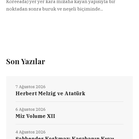
Koreeada) yer yer kara mizaha kayan yapısıyla bir
noktadan sonra buruk ve neşeli biçiminde...
Son Yazılar
7 Ağustos 2026
Herbert Melzig ve Atatürk
6 Ağustos 2026
Miz Volume XII
4 Ağustos 2026
Şahbender Korkmaz: Kasabanın Kuyu