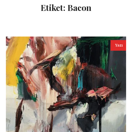
Etiket:
Bacon
Yazı