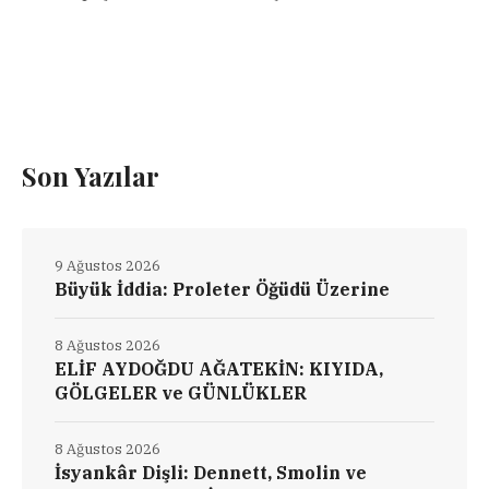
Son Yazılar
9 Ağustos 2026
Büyük İddia: Proleter Öğüdü Üzerine
8 Ağustos 2026
ELİF AYDOĞDU AĞATEKİN: KIYIDA,
GÖLGELER ve GÜNLÜKLER
8 Ağustos 2026
İsyankâr Dişli: Dennett, Smolin ve