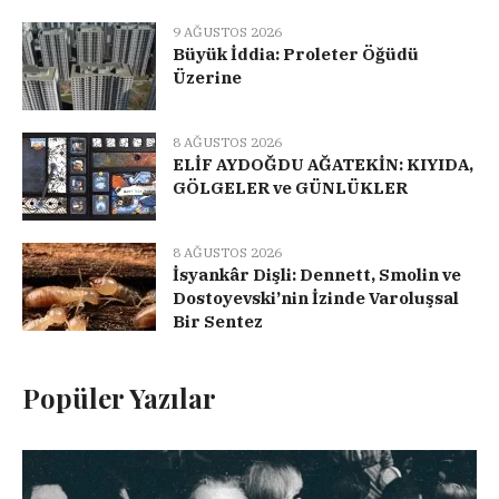
9 AĞUSTOS 2026
Büyük İddia: Proleter Öğüdü
Üzerine
8 AĞUSTOS 2026
ELİF AYDOĞDU AĞATEKİN: KIYIDA,
GÖLGELER ve GÜNLÜKLER
8 AĞUSTOS 2026
İsyankâr Dişli: Dennett, Smolin ve
Dostoyevski’nin İzinde Varoluşsal
Bir Sentez
Popüler Yazılar