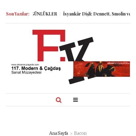
ÖLGELER ve GÜNLÜKLER
Son Yazılar:
İsyankâr Dişli: Dennett, Smolin ve Dosto
Ana Sayfa
Bacon