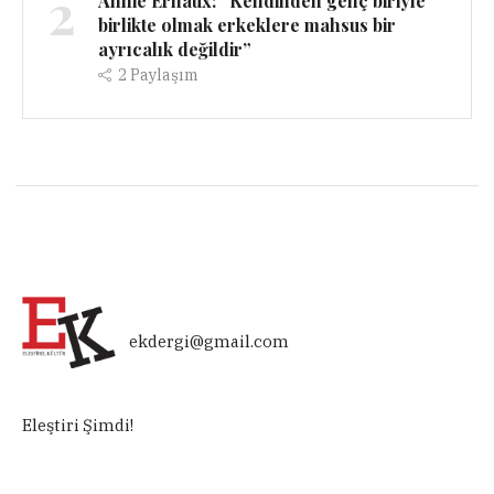
2
Annie Ernaux: “Kendinden genç biriyle
birlikte olmak erkeklere mahsus bir
ayrıcalık değildir”
2
Paylaşım
ekdergi@gmail.com
Eleştiri Şimdi!