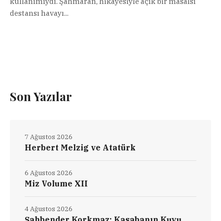
kullanımıydı. Şahmaran, hikâyesiyle açık bir masalsı
destansı havayı...
Son Yazılar
7 Ağustos 2026
Herbert Melzig ve Atatürk
6 Ağustos 2026
Miz Volume XII
4 Ağustos 2026
Şahbender Korkmaz: Kasabanın Kuyu