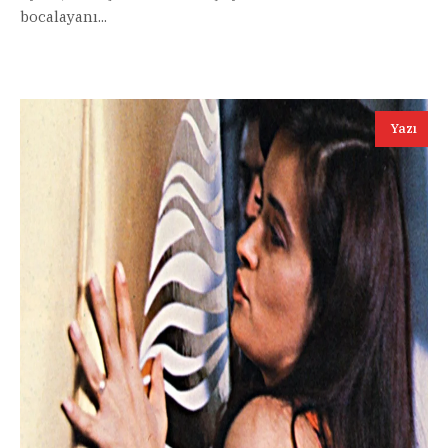
bocalayanı...
Yazı