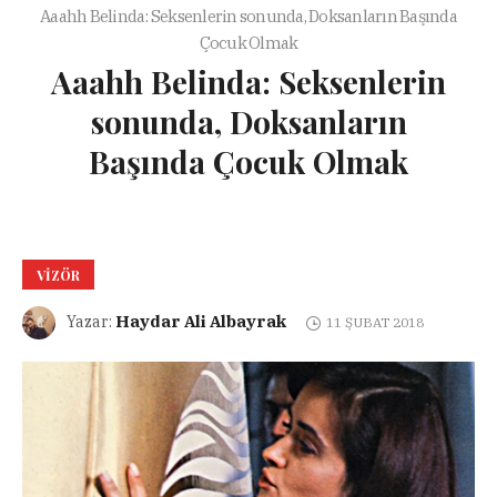
Aaahh Belinda: Seksenlerin sonunda, Doksanların Başında
Çocuk Olmak
Aaahh Belinda: Seksenlerin
sonunda, Doksanların
Başında Çocuk Olmak
VIZÖR
Haydar Ali Albayrak
Yazar:
11 ŞUBAT 2018