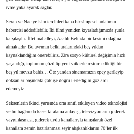
ivme yakalayarak sağlar.
Serap ve Naciye isim tercihleri kaba bir simgesel anlatımın
habercisi addedilebilir. İki filmi yeniden kıyasladığımızda şunla
karşılaşılır: İffet mahalleyi, Aaahh Belinda bir kesimi odağına
almaktadır. Bu ayrımın belki aralarındaki beş yıldan
kaynaklandığını önerebiliriz. Zira sosyo-kültürel değişimin hızlı
yaşandığı, toplumun çözülüp yeni saiklerle restore edildiği bir
beş yıl mevzu bahis… Öte yandan sinemamızın epey gerileyip
doksanlar başındaki çöküşe doğru ilerlediğini göz ardı
edemeyiz.
Seksenlerin ikinci yarısında orta sınıfı etkileyen video teknolojisi
ve bu bağlamda kaset kiralama anlayışı, televizyonların giderek
yaygınlaşması, giderek uydu kanallarıyla tanışılarak özel
kanallara zemin hazırlanması seyir alışkanlıklarını 70’ler ilk