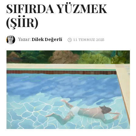
SIFIRDA YÜZMEK
(ŞİİR)
Dilek Değerli
Yazar:
11 TEMMUZ 2025