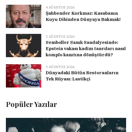
4 AĞUSTOS 2026
Şahbender Korkmaz: Kasabanın
Kuyu Dibinden Dünyaya Bakmak!
3 AĞUSTOS 2026
Semboller Sanık Sandalyesinde:
Epstein vakası kadim tanrıları nasıl
komplo kanıtına dönüştürdü?
3 AĞUSTOS 2026
Dünyadaki Bütün Restoranların
Tek Rüyası: Lastikçi
Popüler Yazılar