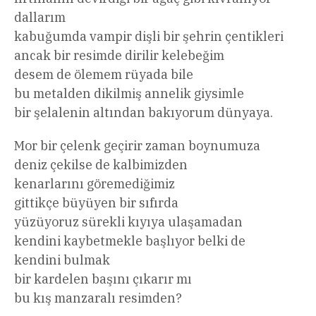
dallarım
kabuğumda vampir dişli bir şehrin çentikleri
ancak bir resimde dirilir kelebeğim
desem de ölemem rüyada bile
bu metalden dikilmiş annelik giysimle
bir şelalenin altından bakıyorum dünyaya.
Mor bir çelenk geçirir zaman boynumuza
deniz çekilse de kalbimizden
kenarlarını göremediğimiz
gittikçe büyüyen bir sıfırda
yüzüyoruz sürekli kıyıya ulaşamadan
kendini kaybetmekle başlıyor belki de
kendini bulmak
bir kardelen başını çıkarır mı
bu kış manzaralı resimden?