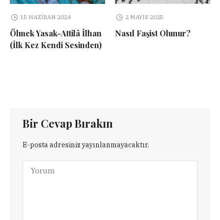
15 HAZIRAN 2024
2 MAYIS 2025
Ölmek Yasak-Attilâ İlhan
Nasıl Faşist Olunur?
(İlk Kez Kendi Sesinden)
Bir Cevap Bırakın
E-posta adresiniz yayınlanmayacaktır.