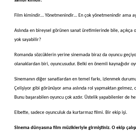
sahibi kimdir.
Film kimindir… Yönetmenindir… En çok yönetmenindir ama ay
Aslında en bireysel görünen sanat üretimlerinde bile, açıkça ol
yok sayabilir?
Romanda sözcüklerin yerine sinemada biraz da oyuncu geçiyor.
olanaklardan biri, oyuncusudur. Belki en önemli kaynağıdır oy
Sinemanın diğer sanatlardan en temel farkı, izlenmek durumu
Çelişiyor gibi görünüyor ama aslında rol yapmaktan gelmez,
Bunu başarabilen oyuncu çok azdır. Üstelik yapabilenler de he
Elbette, sadece oyunculuk da kurtarmaz filmi. Bir ekip işi.
Sinema dünyasına film müzikleriyle girmiştiniz. O ekip ça