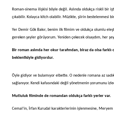
Roman-sinema ilişkisi böyle değil. Aslında oldukça riskli bir
çıkabilir. Kolayca kitch olabilir. Müzikte, şiirin bestelenmesi 
Yer Demir Gök Bakır, benim ilk filmim ve oldukça olumlu eleşti
gereken şeyler görüyorum. Yeniden çekecek olsaydım, her şey
Bir roman aslında her okur tarafından, biraz da olsa fark
beklentisiyle gidiyordur.
Öyle gidiyor ve bulamıyor elbette. O nedenle romana az sadık 
sağlanıyor. Kendi kafasındaki değil yönetmenin yorumunu izled
Mutluluk filminde de romandan oldukça farklı yerler var.
Cemal’in, İrfan Kurudal karakterlerinin işlenmesine, Meryem 