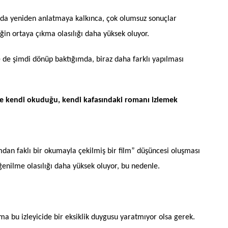
dalda yeniden anlatmaya kalkınca, çok olumsuz sonuçlar
iğin ortaya çıkma olasılığı daha yüksek oluyor.
ne de şimdi dönüp baktığımda, biraz daha farklı yapılması
lde kendi okuduğu, kendi kafasındaki romanı izlemek
mdan faklı bir okumayla çekilmiş bir film” düşüncesi oluşması
enilme olasılığı daha yüksek oluyor, bu nedenle.
a bu izleyicide bir eksiklik duygusu yaratmıyor olsa gerek.