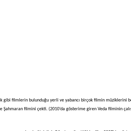
l
Share
uk gibi filmlerin bulunduğu yerli ve yabancı birçok filmin müziklerini
se Şahmaran filmini çekti. (2010’da gösterime giren Veda filminin çalı