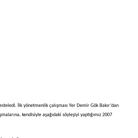
 besteledi. İlk yönetmenlik çalışması Yer Demir Gök Bakır’dan
şmalarına, kendisiyle aşağıdaki söyleşiyi yaptığımız 2007