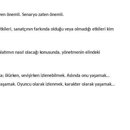
en önemli. Senaryo zaten önemli.
tkileri, sanatçının farkında olduğu veya olmadığı etkileri kim
nlatımın nasıl olacağı konusunda, yönetmenin elindeki
; ölürken, sevişirken izlenebilmek. Aslında onu yaşamak…
 yaşamak. Oyuncu olarak izlenmek, karakter olarak yaşamak…