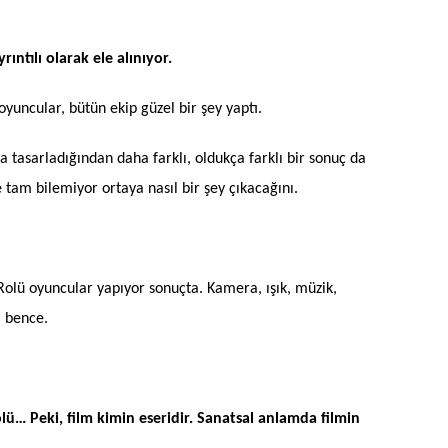
ntılı olarak ele alınıyor.
yuncular, bütün ekip güzel bir şey yaptı.
 tasarladığından daha farklı, oldukça farklı bir sonuç da
e tam bilemiyor ortaya nasıl bir şey çıkacağını.
Rolü oyuncular yapıyor sonuçta. Kamera, ışık, müzik,
ı bence.
olü… Peki, film kimin eseridir. Sanatsal anlamda filmin