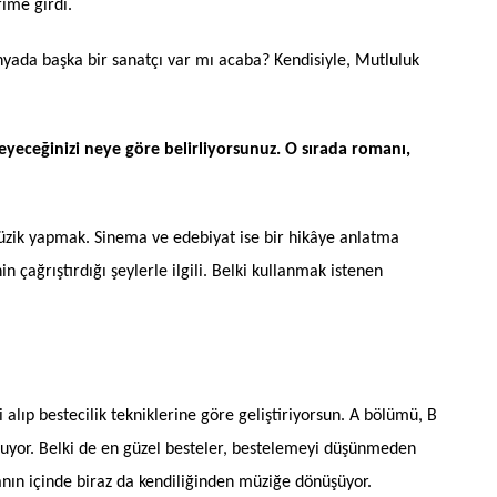
ime girdi.
yada başka bir sanatçı var mı acaba? Kendisiyle, Mutluluk
leyeceğinizi neye göre belirliyorsunuz. O sırada romanı,
 müzik yapmak. Sinema ve edebiyat ise bir hikâye anlatma
ağrıştırdığı şeylerle ilgili. Belki kullanmak istenen
yi alıp bestecilik tekniklerine göre geliştiriyorsun. A bölümü, B
luyor. Belki de en güzel besteler, bestelemeyi düşünmeden
nsanın içinde biraz da kendiliğinden müziğe dönüşüyor.