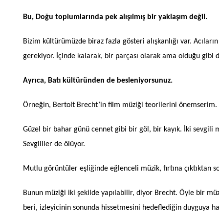
Bu, Doğu toplumlarında pek alışılmış bir yaklaşım değil.
Bizim kültürümüzde biraz fazla gösteri alışkanlığı var. Acıl
gerekiyor. İçinde kalarak, bir parçası olarak ama olduğu gibi 
Ayrıca, Batı kültüründen de besleniyorsunuz.
Örneğin, Bertolt Brecht’in film müziği teorilerini önemserim. 
Güzel bir bahar günü cennet gibi bir göl, bir kayık. İki sevgili
Sevgililer de ölüyor.
Mutlu görüntüler eşliğinde eğlenceli müzik, fırtına çıktıktan 
Bunun müziği iki şekilde yapılabilir, diyor Brecht. Öyle bir müz
beri, izleyicinin sonunda hissetmesini hedeflediğin duyguya haz