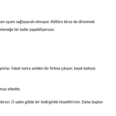
amen uyum sağlayarak olmuyor. Kültüre biraz da direnmek
eleneğe bir katkı yapabiliyorsun.
rlar. Fakat sonra aniden bir fırtına çıkıyor, kayık batıyor.
lmaz elbette.
ırsın. O sakin gölde bir tedirginlik hissettirirsin. Daha baştan