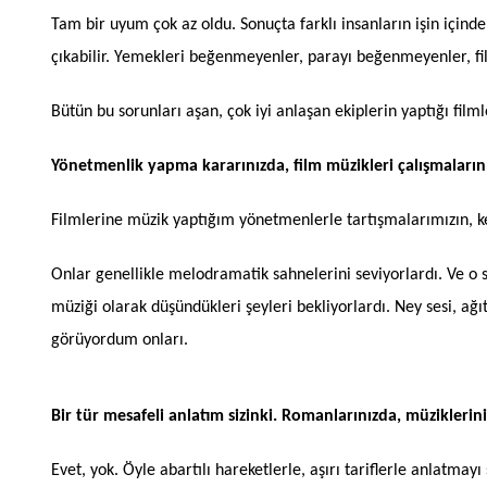
Tam bir uyum çok az oldu. Sonuçta farklı insanların işin içinde
çıkabilir. Yemekleri beğenmeyenler, parayı beğenmeyenler, filmd
Bütün bu sorunları aşan, çok iyi anlaşan ekiplerin yaptığı film
Yönetmenlik yapma kararınızda, film müzikleri çalışmalarını
Filmlerine müzik yaptığım yönetmenlerle tartışmalarımızın, 
Onlar genellikle melodramatik sahnelerini seviyorlardı. Ve o 
müziği olarak düşündükleri şeyleri bekliyorlardı. Ney sesi, ağıt
görüyordum onları.
Bir tür mesafeli anlatım sizinki. Romanlarınızda, müziklerini
Evet, yok. Öyle abartılı hareketlerle, aşırı tariflerle anlatm