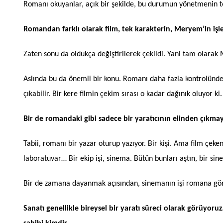
Romanı okuyanlar, açık bir şekilde, bu durumun yönetmenin t
Romandan farklı olarak film, tek karakterin, Meryem’in işle
Zaten sonu da oldukça değiştirilerek çekildi. Yani tam olarak 
Aslında bu da önemli bir konu. Romanı daha fazla kontrolünde 
çıkabilir. Bir kere filmin çekim sırası o kadar dağınık oluyor k
Bir de romandaki gibi sadece bir yaratıcının elinden çıkmay
Tabii, romanı bir yazar oturup yazıyor. Bir kişi. Ama film çe
laboratuvar… Bir ekip işi, sinema. Bütün bunları aştın, bir si
Bir de zamana dayanmak açısından, sinemanın işi romana göre d
Sanatı genellikle bireysel bir yaratı süreci olarak görüyoru