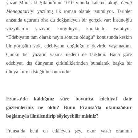
yazar Murasaki Şikibu’nun 1010 yılında kaleme aldığı
Genji
Monogatari
‘yi yazılmış ilk roman olarak tanımlıyor. Tarihler
arasında uçurum olsa da değişmeyen bir gerçek var: İnsanoğlu
yüzyıllardır yazıyor, kurguluyor, karakterler yaratıyor.
“Edebiyatın tam olarak neyin sonucu olduğu” konusunda keskin
bir görüşüm yok, edebiyatın doğduğu o devirde yaşamadım.
Çünkü her yazarın yazma nedeni de farklıdır. Bana göre
edebiyat, dış dünyanın çirkinliklerinden bunalarak başka bir
dünya kurma isteğinin sonucudur.
Fransa’da kaldığınız süre boyunca edebiyat dair
gözlemleriniz ne oldu? Bunu Fransa’da okuma/okur
bağlamıyla ilintilendirip söyleyebilir misiniz?
Fransa’da beni en etkileyen şey, okur yazar oranının