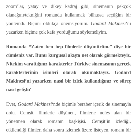
zoom’lar, yatay ve dikey kadraj gibi, sinemanın pekçok
olanağını/tekniğini romanda kullanmak bilhassa seçtiğim bir
yöntemdi. Biçimi oldukça önemsiyorum.
Godard Makinesi
‘ni
yazarken biçime çok kafa yorduğumu söylemeliyim.
Romanda “Zaten ben hep filmlerle düşünürüm.” diye bir
cümleniz var. Bunu kurgusal akışta net olarak görmekteyiz.
Nitekim yarattığınız karakterler Türkiye sinemasının gerçek
karakterlerinin isimleri olarak okumaktayız. Godard
Makinesi’ni yazarken nasıl bir izlek kullandığınız ve süreç
nasıl gelişti?
Evet,
Godard Makinesi
‘nde biçimle beraber içerik de sinemayla
dolu. Cemşit, filmlerle düşünen, filmlerle nefes alan bir
yönetmen olarak romanın başkişisi. Cemşit’in izlediği,
etkilendiği filmleri daha sonra izlemek üzere listeyen, romanı bir