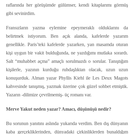
raflarında her görüşümde gülümser, kendi kitaplarımı görmüş
gibi sevinirdim.
Fransızların yazma eylemine epeymeraklı olduklarını da
belirtmek istiyorum. Ben açık alanda, kafelerde yazarım
genellikle. Paris’teki kafelerde yazarken, yan masamda oturan
kişi uygun bir vakit bulduğunda, ne yazdığımı mutlaka sorardı.
Salt “muhabbet açma” amaçlı sorulmazdı o sorular. Tanıştığım
kişilerle, yazının kurduğu ruhdaşlıktan olacak, uzun uzun
konuşurduk. Alman yazar Phyllis Kiehl ile Les Deux Magots
kahvesinde tanışmış, yazmak üzerine çok güzel sohbet etmiştik.
Yazarın -dilimize çevrilmemiş- üç romanı var.
Merve Yakut neden yazar? Amacı, düşünüşü nedir?
Bu sorunun yanıtını aslında yukarıda verdim. Ben dış dünyanın
kaba gerçekliklerinden, dünyadaki çirkinliklerden bunaldığım