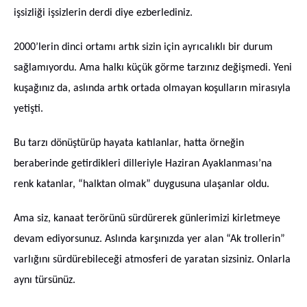
işsizliği işsizlerin derdi diye ezberlediniz.
2000’lerin dinci ortamı artık sizin için ayrıcalıklı bir durum
sağlamıyordu. Ama halkı küçük görme tarzınız değişmedi. Yeni
kuşağınız da, aslında artık ortada olmayan koşulların mirasıyla
yetişti.
Bu tarzı dönüştürüp hayata katılanlar, hatta örneğin
beraberinde getirdikleri dilleriyle Haziran Ayaklanması’na
renk katanlar, “halktan olmak” duygusuna ulaşanlar oldu.
Ama siz, kanaat terörünü sürdürerek günlerimizi kirletmeye
devam ediyorsunuz. Aslında karşınızda yer alan “Ak trollerin”
varlığını sürdürebileceği atmosferi de yaratan sizsiniz. Onlarla
aynı türsünüz.