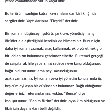
yerde oyalanmadan vurup kaçarsınız.
Bu terörü, insanlığın kutsal kavramlarından biri kılığında
sergilersiniz. Yaptıklarınıza “Eleştiri” dersiniz.
Bir romanı, düşünceyi, şoförü, şarkıcıyı, yöneticiyi hangi
ölçütlerle eleştirdiğinizi kendiniz de bilmezsiniz. Bunun için
daha iyi roman yazmak, araç kullanmak, ekip yönetmek gibi
bir iddianızın bulunması gerekmez elbette. Bu temel gerçeği
de çarpıtarak hile yaparsınız; sadece neye karşı olduğunuzu
bağırıp durursunuz, ama neyi savunduğunuzu
açıklayamazsınız. İyi roman veya iyi yönetim konularında üç
beş cümleyi aşan bir düşünceniz bulunmaz. Bağlı olduğunuz
değerleriniz, referanslarınız, yoktur. “Bence” diye
konuşursunuz, “Benim fikrim” dersiniz, oysa kim olduğunuz ve
fikrinizin dayanakları belli değildir.