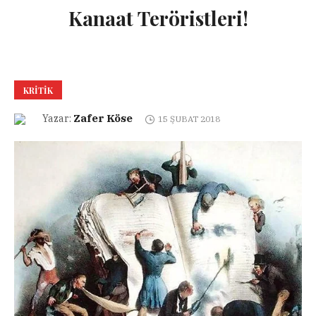
Kanaat Teröristleri!
KRITIK
Zafer Köse
Yazar:
15 ŞUBAT 2018