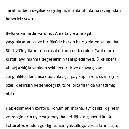
Tarafınız belli değilse karşıtlığınızın anlamlı olamayacağından
haberiniz yoktur.
Belki yüzyıllardır vardınız. Ama böyle amip gibi
yaygınlaşmanıza ve bir ölçüde baskın hale gelmenize, galiba
80’li-90’lı yılların toplumsal ortamı neden oldu. Yani emek,
kültür, aydınlanma değerlerinin tahrip edilmesi. Ülke liberal
ahlak(sızlık)la yeniden şekillendirilir ve ortaya çıkan
zenginliklerden ancak bu anlayışla pay kapılırken, sizin kişilik
özelliklerinizin besleneceği kültürel ortamlar da yaratılmış
oldu.
Hak edilmeyen konforlu konumlar, insana, ayrıcalıklı kişilerin
ve zenginlerin öyle yaşamayı hak ettiğini düşündürtür. Bu
kültürel kökenden geldiğiniz için yoksulluğu yoksulların suçu,