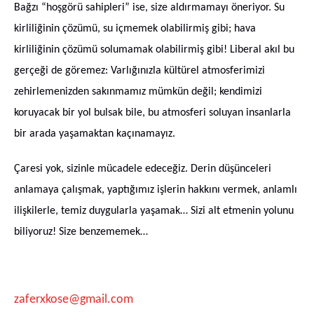
Bağzı “hoşgörü sahipleri” ise, size aldırmamayı öneriyor. Su
kirliliğinin çözümü, su içmemek olabilirmiş gibi; hava
kirliliğinin çözümü solumamak olabilirmiş gibi! Liberal akıl bu
gerçeği de göremez: Varlığınızla kültürel atmosferimizi
zehirlemenizden sakınmamız mümkün değil; kendimizi
koruyacak bir yol bulsak bile, bu atmosferi soluyan insanlarla
bir arada yaşamaktan kaçınamayız.
Çaresi yok, sizinle mücadele edeceğiz. Derin düşünceleri
anlamaya çalışmak, yaptığımız işlerin hakkını vermek, anlamlı
ilişkilerle, temiz duygularla yaşamak… Sizi alt etmenin yolunu
biliyoruz! Size benzememek…
zaferxkose@gmail.com