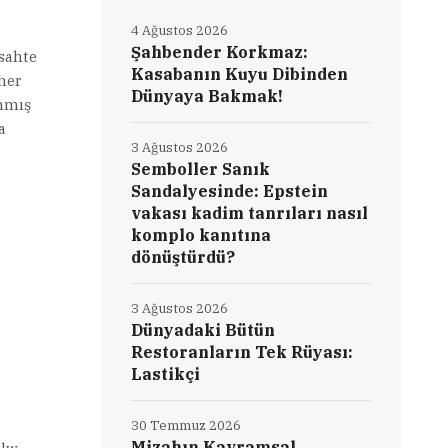
4 Ağustos 2026
Şahbender Korkmaz:
 sahte
Kasabanın Kuyu Dibinden
 her
Dünyaya Bakmak!
anmış
a
3 Ağustos 2026
Semboller Sanık
Sandalyesinde: Epstein
vakası kadim tanrıları nasıl
komplo kanıtına
dönüştürdü?
3 Ağustos 2026
Dünyadaki Bütün
Restoranların Tek Rüyası:
Lastikçi
30 Temmuz 2026
Mizahın Kavramsal