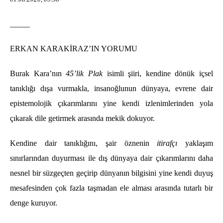
_____
ERKAN KARAKİRAZ’IN YORUMU
Burak Kara’nın
45’lik Plak
isimli şiiri, kendine dönük içsel
tanıklığı dışa vurmakla, insanoğlunun dünyaya, evrene dair
epistemolojik çıkarımlarını yine kendi izlenimlerinden yola
çıkarak dile getirmek arasında mekik dokuyor.
Kendine dair tanıklığını, şair öznenin
itirafçı
yaklaşım
sınırlarından duyurması ile dış dünyaya dair çıkarımlarını daha
nesnel bir süzgeçten geçirip dünyanın bilgisini yine kendi duyuş
mesafesinden çok fazla taşmadan ele alması arasında tutarlı bir
denge kuruyor.