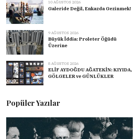
10 AĞUSTOS 2026
Galeride Değil, Enkazda Gezinmek!
9 AĞUSTOS 2026
Büyük İddia: Proleter Öğüdü
Üzerine
8 AĞUSTOS 2026
ELİF AYDOĞDU AĞATEKİN: KIYIDA,
GÖLGELER ve GÜNLÜKLER
Popüler Yazılar