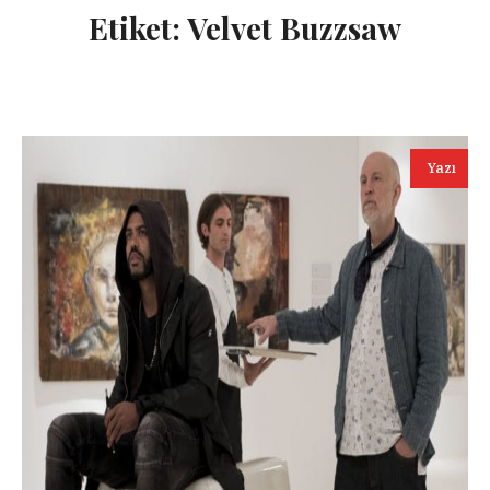
Etiket:
Velvet Buzzsaw
Yazı