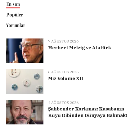
En son
Popüler
Yorumlar
7 AĞUSTOS 2026
Herbert Melzig ve Atatürk
6 AĞUSTOS 2026
Miz Volume XII
4 AĞUSTOS 2026
Şahbender Korkmaz: Kasabanın
Kuyu Dibinden Dünyaya Bakmak!