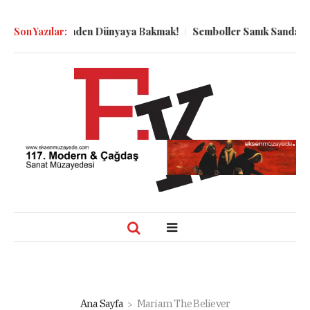
ın Kuyu Dibinden Dünyaya Bakmak!
Son Yazılar:
Semboller Sanık Sandalyesind
Ana Sayfa
Mariam The Believer