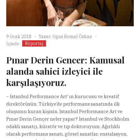
9 Ocak 2018
Yazar:
Oğuz Kemal Özkan
Röportaj
İçinde
Pınar Derin Gencer: Kamusal
alanda sahici izleyici ile
karşılaşıyoruz.
– Istanbul Performance Art’ ın kurucusu ve kreatif
direktörüsün. Türkiye’de performans sanatında ilk
oluşumu kuran kişisin. Istanbul Performance Art ve
Pınar Derin Gençer neler yapar? İstanbul ve Stockholm
odaklı sanatçı, küratör ve tıp doktoruyum. Ağırlıklı
olarak performans sanatı, görsel sanatlar, enstalasyon,