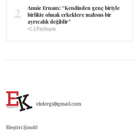
2
Annie Ernaux: “Kendinden genç biriyle
birlikte olmak erkeklere mahsus bir
ayrıcalık değildir”
2
Paylaşım
ekdergi@gmail.com
Eleştiri Şimdi!