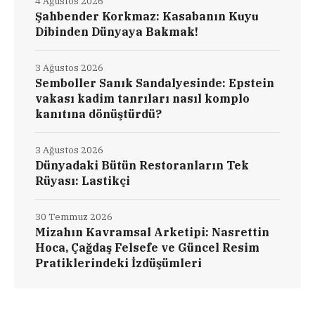
4 Ağustos 2026
Şahbender Korkmaz: Kasabanın Kuyu
Dibinden Dünyaya Bakmak!
3 Ağustos 2026
Semboller Sanık Sandalyesinde: Epstein
vakası kadim tanrıları nasıl komplo
kanıtına dönüştürdü?
3 Ağustos 2026
Dünyadaki Bütün Restoranların Tek
Rüyası: Lastikçi
30 Temmuz 2026
Mizahın Kavramsal Arketipi: Nasrettin
Hoca, Çağdaş Felsefe ve Güncel Resim
Pratiklerindeki İzdüşümleri