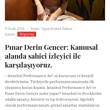
9 Ocak 2018
Yazar:
Oğuz Kemal Özkan
Röportaj
İçinde
Pınar Derin Gencer: Kamusal
alanda sahici izleyici ile
karşılaşıyoruz.
– Istanbul Performance Art’ ın kurucusu ve kreatif
direktörüsün. Türkiye’de performans sanatında ilk
oluşumu kuran kişisin. Istanbul Performance Art ve
Pınar Derin Gençer neler yapar? İstanbul ve Stockholm
odaklı sanatçı, küratör ve tıp doktoruyum. Ağırlıklı
olarak performans sanatı, görsel sanatlar, enstalasyon,