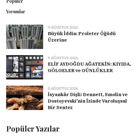
Popüler
Yorumlar
9 AĞUSTOS 2026
Büyük İddia: Proleter Öğüdü
Üzerine
8 AĞUSTOS 2026
ELİF AYDOĞDU AĞATEKİN: KIYIDA,
GÖLGELER ve GÜNLÜKLER
8 AĞUSTOS 2026
İsyankâr Dişli: Dennett, Smolin ve
Dostoyevski’nin İzinde Varoluşsal
Bir Sentez
Popüler Yazılar