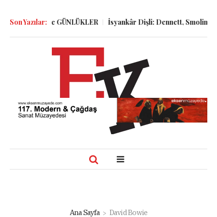
 GÖLGELER ve GÜNLÜKLER
Son Yazılar:
İsyankâr Dişli: Dennett, Smolin ve Do
Ana Sayfa
David Bowie