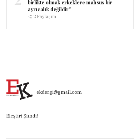
birlikte olmak erkeklere mahsus bir
ayrıcalık değildir”
2
Paylaşım
ekdergi@gmail.com
Eleştiri Şimdi!