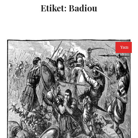
Etiket:
Badiou
Yazı