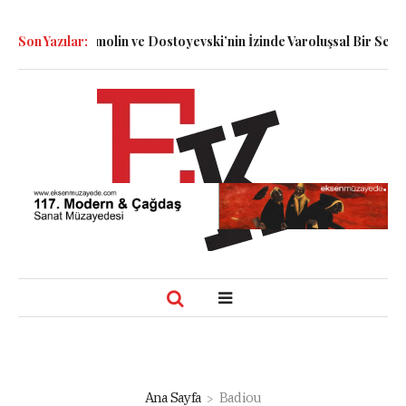
i: Dennett, Smolin ve Dostoyevski’nin İzinde Varoluşsal Bir Sentez
Son Yazılar:
Ana Sayfa
Badiou