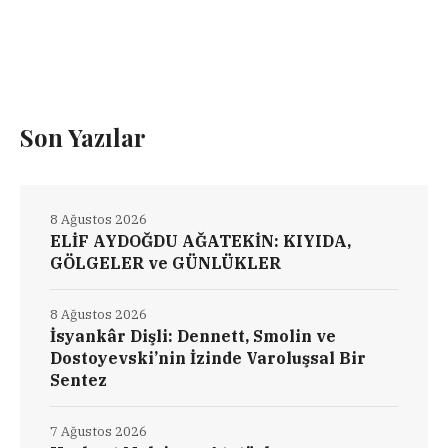
Son Yazılar
8 Ağustos 2026
ELİF AYDOĞDU AĞATEKİN: KIYIDA,
GÖLGELER ve GÜNLÜKLER
8 Ağustos 2026
İsyankâr Dişli: Dennett, Smolin ve
Dostoyevski’nin İzinde Varoluşsal Bir
Sentez
7 Ağustos 2026