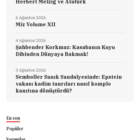
Herbert Melzig ve Atatürk
6 Ağustos 2026
Miz Volume XII
4 Ağustos 2026
Şahbender Korkmaz: Kasabanın Kuyu
Dibinden Dünyaya Bakmak!
3 Ağustos 2026
Semboller Sanık Sandalyesinde: Epstein
vakası kadim tanrıları nasıl komplo
kanıtına dönüştürdü?
En son
Popüler
Yorumlar