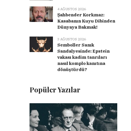
4 AĞUSTOS 2026
Şahbender Korkmaz:
Kasabanın Kuyu Dibinden
Dünyaya Bakmak!
3 AĞUSTOS 2026
Semboller Sanık
Sandalyesinde: Epstein
vakası kadim tanrıları
nasıl komplo kanıtına
dönüştürdü?
Popüler Yazılar