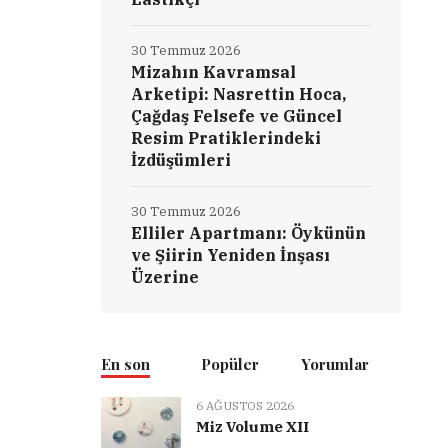
30 Temmuz 2026
Mizahın Kavramsal
Arketipi: Nasrettin Hoca,
Çağdaş Felsefe ve Güncel
Resim Pratiklerindeki
İzdüşümleri
30 Temmuz 2026
Elliler Apartmanı: Öykünün
ve Şiirin Yeniden İnşası
Üzerine
En son
Popüler
Yorumlar
6 AĞUSTOS 2026
Miz Volume XII