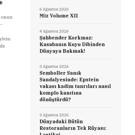
*
6 Ağustos 2026
Miz Volume XII
ve onun
 –
4 Ağustos 2026
Şahbender Korkmaz:
öylem
Kasabanın Kuyu Dibinden
lde
Dünyaya Bakmak!
3 Ağustos 2026
Semboller Sanık
Sandalyesinde: Epstein
vakası kadim tanrıları nasıl
komplo kanıtına
dönüştürdü?
3 Ağustos 2026
Dünyadaki Bütün
Restoranların Tek Rüyası:
Lastikçi