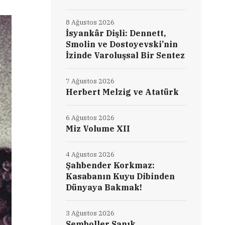
8 Ağustos 2026
İsyankâr Dişli: Dennett,
Smolin ve Dostoyevski’nin
İzinde Varoluşsal Bir Sentez
7 Ağustos 2026
Herbert Melzig ve Atatürk
6 Ağustos 2026
Miz Volume XII
4 Ağustos 2026
Şahbender Korkmaz:
Kasabanın Kuyu Dibinden
Dünyaya Bakmak!
3 Ağustos 2026
Semboller Sanık