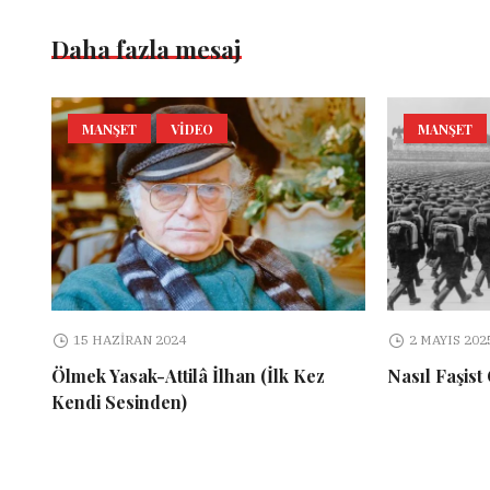
Daha fazla mesaj
MANŞET
VIDEO
MANŞET
15 HAZIRAN 2024
2 MAYIS 202
Ölmek Yasak-Attilâ İlhan (İlk Kez
Nasıl Faşist
Kendi Sesinden)