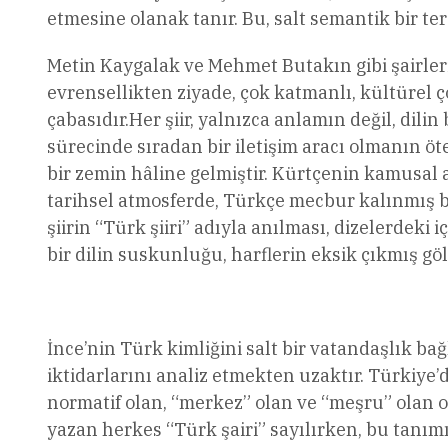
etmesine olanak tanır. Bu, salt semantik bir te
Metin Kaygalak ve Mehmet Butakın gibi şairlerin
evrensellikten ziyade, çok katmanlı, kültürel
çabasıdır.Her şiir, yalnızca anlamın değil, dil
sürecinde sıradan bir iletişim aracı olmanın öte
bir zemin hâline gelmiştir. Kürtçenin kamusal
tarihsel atmosferde, Türkçe mecbur kalınmış b
şiirin “Türk şiiri” adıyla anılması, dizelerdeki 
bir dilin suskunluğu, harflerin eksik çıkmış gö
İnce’nin Türk kimliğini salt bir vatandaşlık 
iktidarlarını analiz etmekten uzaktır. Türkiye’
normatif olan, “merkez” olan ve “meşru” olan o
yazan herkes “Türk şairi” sayılırken, bu tanımı