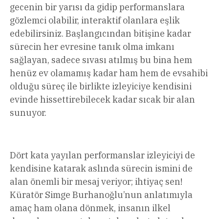
gecenin bir yarısı da gidip performanslara
gözlemci olabilir, interaktif olanlara eşlik
edebilirsiniz. Başlangıcından bitişine kadar
sürecin her evresine tanık olma imkanı
sağlayan, sadece sıvası atılmış bu bina hem
henüz ev olamamış kadar ham hem de evsahibi
olduğu süreç ile birlikte izleyiciye kendisini
evinde hissettirebilecek kadar sıcak bir alan
sunuyor.
Dört kata yayılan performanslar izleyiciyi de
kendisine katarak aslında sürecin ismini de
alan önemli bir mesaj veriyor; ihtiyaç sen!
Küratör Simge Burhanoğlu’nun anlatımıyla
amaç ham olana dönmek, insanın ilkel