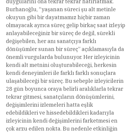
duygularını ona tekrar tekrar hatırlatmak.
Burhanoğlu, “yaşanan süreci şu alt metinle
okuyun gibi bir dayatmamız hiçbir zaman
olmayacak ayrıca süreç gelip birkaç saat izleyip
anlayabileceğiniz bir süreç de değil, sürekli
değişebilen, her anı sanatçıya farklı
dönüşümler sunan bir süreç” açıklamasıyla da
önemli vurgularda bulunuyor. Her izleyicinin
kendi alt metnini oluşturabileceği, herkesin
kendi deneyimleri ile farklı farklı sonuçlara
ulaşabileceği bir süreç. Bu sebeple izleyicilerin
28 gün boyunca oraya belirli aralıklarla tekrar
tekrar gitmesi, sanatçıların dönüşümlerini,
değişimlerini izlemeleri hatta eşlik
edebildikleri ve hissedebildikleri kadarıyla
izleyicinin kendi değişimlerini farketmesi en
çok arzu edilen nokta. Bu nedenle etkinliğin