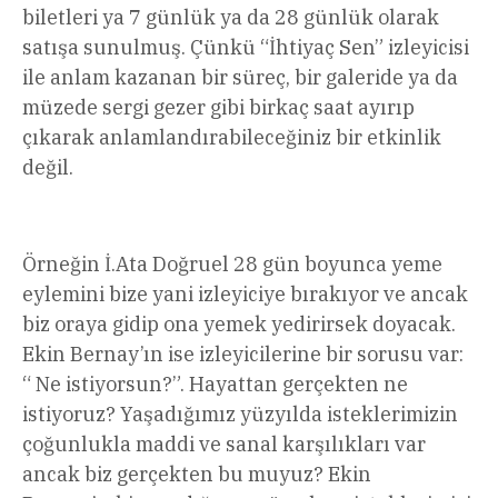
biletleri ya 7 günlük ya da 28 günlük olarak
satışa sunulmuş. Çünkü “İhtiyaç Sen” izleyicisi
ile anlam kazanan bir süreç, bir galeride ya da
müzede sergi gezer gibi birkaç saat ayırıp
çıkarak anlamlandırabileceğiniz bir etkinlik
değil.
Örneğin İ.Ata Doğruel 28 gün boyunca yeme
eylemini bize yani izleyiciye bırakıyor ve ancak
biz oraya gidip ona yemek yedirirsek doyacak.
Ekin Bernay’ın ise izleyicilerine bir sorusu var:
“ Ne istiyorsun?”. Hayattan gerçekten ne
istiyoruz? Yaşadığımız yüzyılda isteklerimizin
çoğunlukla maddi ve sanal karşılıkları var
ancak biz gerçekten bu muyuz? Ekin