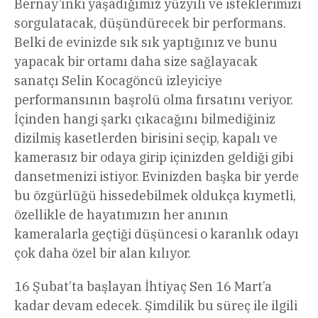
Bernay’ınki yaşadığımız yüzyılı ve isteklerimizi
sorgulatacak, düşündürecek bir performans.
Belki de evinizde sık sık yaptığınız ve bunu
yapacak bir ortamı daha size sağlayacak
sanatçı Selin Kocagöncü izleyiciye
performansının başrolü olma fırsatını veriyor.
İçinden hangi şarkı çıkacağını bilmediğiniz
dizilmiş kasetlerden birisini seçip, kapalı ve
kamerasız bir odaya girip içinizden geldiği gibi
dansetmenizi istiyor. Evinizden başka bir yerde
bu özgürlüğü hissedebilmek oldukça kıymetli,
özellikle de hayatımızın her anının
kameralarla geçtiği düşüncesi o karanlık odayı
çok daha özel bir alan kılıyor.
16 Şubat’ta başlayan İhtiyaç Sen 16 Mart’a
kadar devam edecek. Şimdilik bu süreç ile ilgili