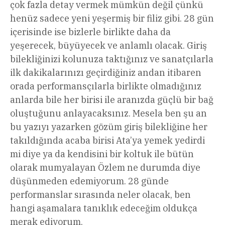
çok fazla detay vermek mümkün değil çünkü
henüz sadece yeni yeşermiş bir filiz gibi. 28 gün
içerisinde ise bizlerle birlikte daha da
yeşerecek, büyüyecek ve anlamlı olacak. Giriş
bilekliğinizi kolunuza taktığınız ve sanatçılarla
ilk dakikalarınızı geçirdiğiniz andan itibaren
orada performansçılarla birlikte olmadığınız
anlarda bile her birisi ile aranızda güçlü bir bağ
oluştuğunu anlayacaksınız. Mesela ben şu an
bu yazıyı yazarken gözüm giriş bilekliğine her
takıldığında acaba birisi Ata’ya yemek yedirdi
mi diye ya da kendisini bir koltuk ile bütün
olarak mumyalayan Özlem ne durumda diye
düşünmeden edemiyorum. 28 günde
performanslar sırasında neler olacak, ben
hangi aşamalara tanıklık edeceğim oldukça
merak ediyorum.