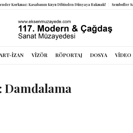
 Korkmaz: Kasabanın Kuyu Dibinden Dünyaya Bakmak!
Semboller Sanık S
ART-İZAN
VİZÖR
RÖPORTAJ
DOSYA
VİDEO
i: Damdalama