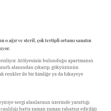
 ağır ve steril, çok tertipli ortamı sanatın
uyor.
zenliyor. Atölyesinin bulunduğu apartmanın
 sınırlı alanından çıkarıp, gökyüzünün
ak renkler ile bir kimliğe ya da hikayeye
yiciye sergi alanlarının üzerinde yarattığı
 canlılığı hatta zaman zaman rahatsız ediciliği