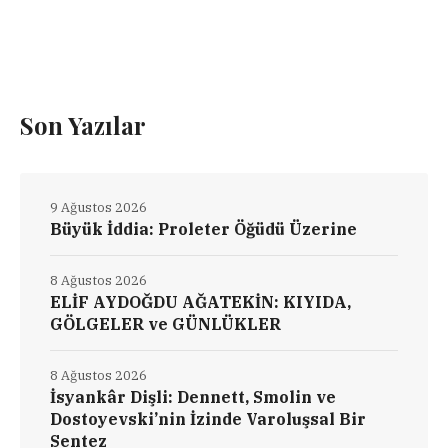
Son Yazılar
9 Ağustos 2026
Büyük İddia: Proleter Öğüdü Üzerine
8 Ağustos 2026
ELİF AYDOĞDU AĞATEKİN: KIYIDA,
GÖLGELER ve GÜNLÜKLER
8 Ağustos 2026
İsyankâr Dişli: Dennett, Smolin ve
Dostoyevski’nin İzinde Varoluşsal Bir
Sentez