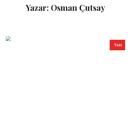
Yazar:
Osman Çutsay
Yazı