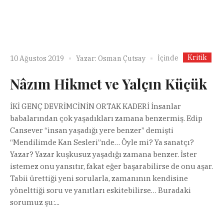
Kritik
İçinde
10 Ağustos 2019
Yazar:
Osman Çutsay
Nâzım Hikmet ve Yalçın Küçük
İKİ GENÇ DEVRİMCİNİN ORTAK KADERİ İnsanlar
babalarından çok yaşadıkları zamana benzermiş. Edip
Cansever “insan yaşadığı yere benzer” demişti
“Mendilimde Kan Sesleri”nde… Öyle mi? Ya sanatçı?
Yazar? Yazar kuşkusuz yaşadığı zamana benzer. İster
istemez onu yansıtır, fakat eğer başarabilirse de onu aşar.
Tabii ürettiği yeni sorularla, zamanının kendisine
yönelttiği soru ve yanıtları eskitebilirse… Buradaki
sorumuz şu:...