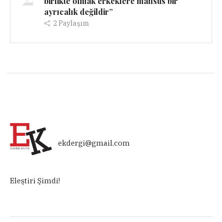
birlikte olmak erkeklere mahsus bir
ayrıcalık değildir”
2
Paylaşım
ekdergi@gmail.com
Eleştiri Şimdi!