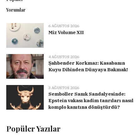
Yorumlar
6 AĞUSTOS 2026
Miz Volume XII
4 AĞUSTOS 2026
Şahbender Korkmaz: Kasabanın
Kuyu Dibinden Dünyaya Bakmak!
3 AĞUSTOS 2026
Semboller Sanık Sandalyesinde:
Epstein vakası kadim tanrıları nasıl
komplo kanıtına dönüştürdü?
Popüler Yazılar