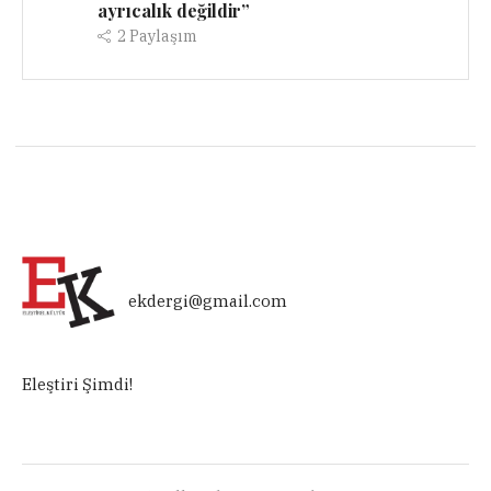
ayrıcalık değildir”
2
Paylaşım
ekdergi@gmail.com
Eleştiri Şimdi!