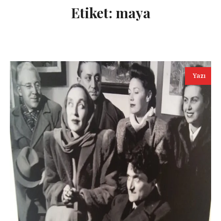
Etiket:
maya
Yazı