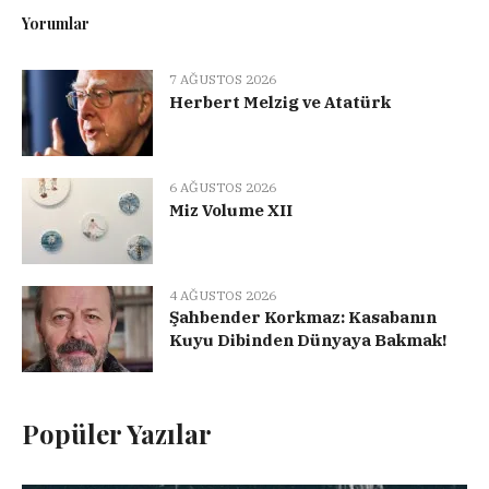
Yorumlar
7 AĞUSTOS 2026
Herbert Melzig ve Atatürk
6 AĞUSTOS 2026
Miz Volume XII
4 AĞUSTOS 2026
Şahbender Korkmaz: Kasabanın
Kuyu Dibinden Dünyaya Bakmak!
Popüler Yazılar