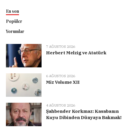
En son
Popüler
Yorumlar
7 AĞUSTOS 2026
Herbert Melzig ve Atatürk
6 AĞUSTOS 2026
Miz Volume XII
4 AĞUSTOS 2026
Şahbender Korkmaz: Kasabanın
Kuyu Dibinden Dünyaya Bakmak!