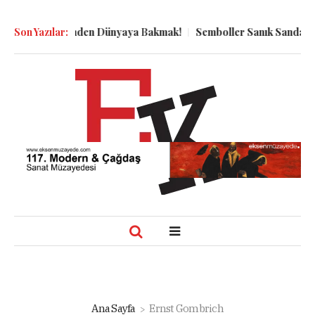
n Kuyu Dibinden Dünyaya Bakmak!
Son Yazılar:
Semboller Sanık Sandalyesind
Ana Sayfa
Ernst Gombrich