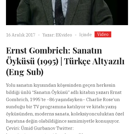
Video
İçinde
16 Aralık 2017
Yazar:
EKvideo
Ernst Gombrich: Sanatın
Öyküsü (1995) | Türkçe Altyazılı
(Eng Sub)
Yolu sanatın kıyısından köşesinden geçen herkesin
bildiği ünlü “Sanatın Öyküsü” adlı kitabın yazarı Ernst
Gombrich, 1995’te –86 yaşındayken– Charlie Rose’un
sunduğu bir TV programına katılıyor ve kitabı yazış
öyküsünden, moderns sanata, koleksiyonculuktan özel
hayatına değin olabildiğince samimiyetle konuşuyor.
Çeviri: Ümid Gurbanov Twitter: