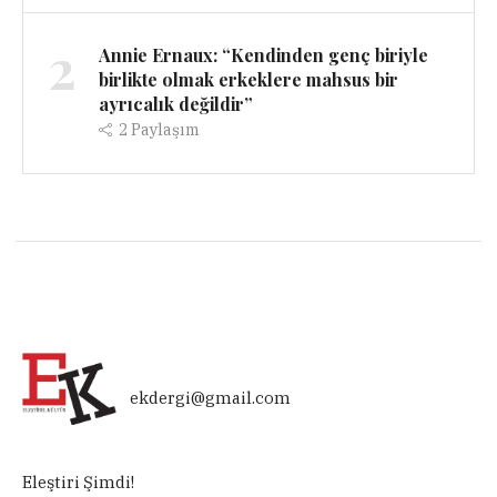
2
Annie Ernaux: “Kendinden genç biriyle
birlikte olmak erkeklere mahsus bir
ayrıcalık değildir”
2
Paylaşım
ekdergi@gmail.com
Eleştiri Şimdi!