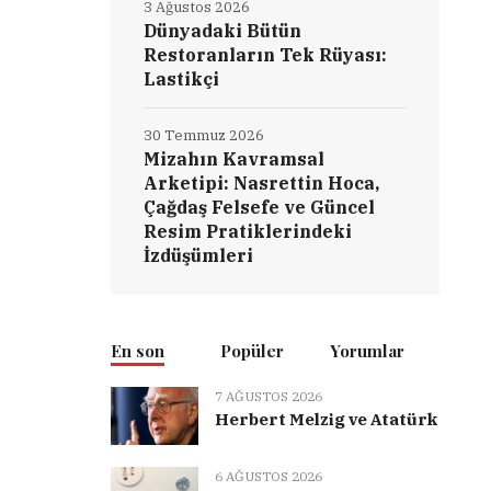
3 Ağustos 2026
Dünyadaki Bütün
Restoranların Tek Rüyası:
Lastikçi
30 Temmuz 2026
Mizahın Kavramsal
Arketipi: Nasrettin Hoca,
Çağdaş Felsefe ve Güncel
Resim Pratiklerindeki
İzdüşümleri
En son
Popüler
Yorumlar
7 AĞUSTOS 2026
Herbert Melzig ve Atatürk
6 AĞUSTOS 2026