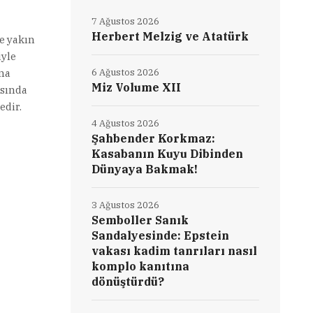
7 Ağustos 2026
Herbert Melzig ve Atatürk
re yakın
iyle
ıma
6 Ağustos 2026
Miz Volume XII
asında
edir.
4 Ağustos 2026
Şahbender Korkmaz:
Kasabanın Kuyu Dibinden
Dünyaya Bakmak!
3 Ağustos 2026
Semboller Sanık
Sandalyesinde: Epstein
vakası kadim tanrıları nasıl
komplo kanıtına
dönüştürdü?