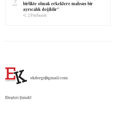
2
birlikte olmak erkeklere mahsus bir
ayrıcalık değildir”
2
Paylaşım
ekdergi@gmail.com
Eleştiri Şimdi!