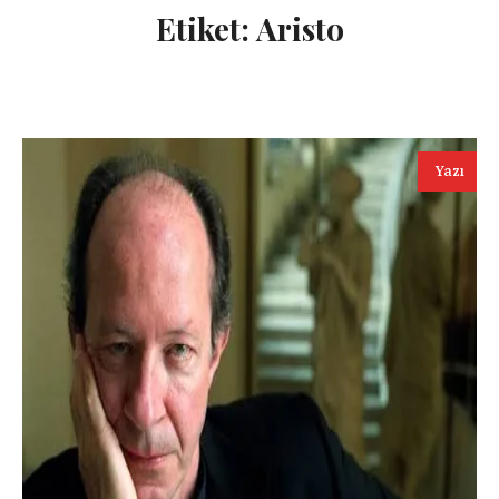
Etiket:
Aristo
Yazı