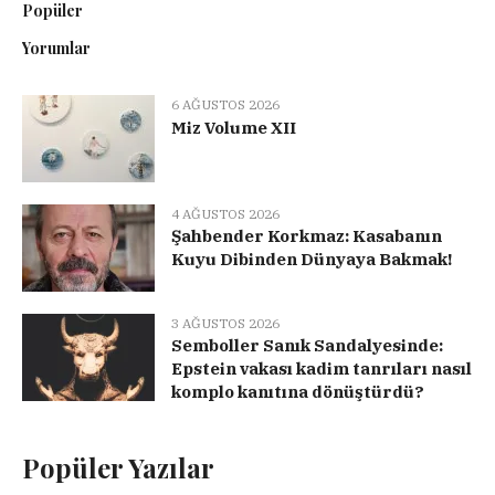
Popüler
Yorumlar
6 AĞUSTOS 2026
Miz Volume XII
4 AĞUSTOS 2026
Şahbender Korkmaz: Kasabanın
Kuyu Dibinden Dünyaya Bakmak!
3 AĞUSTOS 2026
Semboller Sanık Sandalyesinde:
Epstein vakası kadim tanrıları nasıl
komplo kanıtına dönüştürdü?
Popüler Yazılar