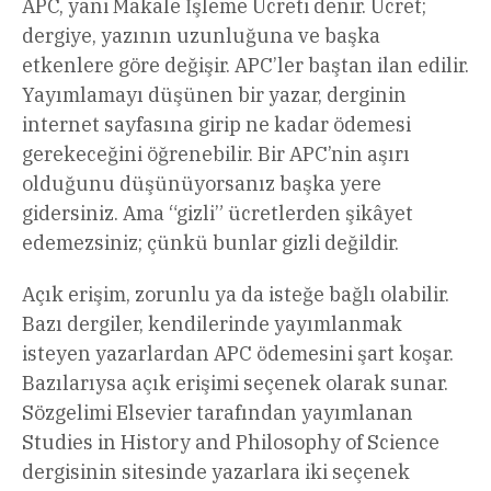
APC, yani Makale İşleme Ücreti denir. Ücret;
dergiye, yazının uzunluğuna ve başka
etkenlere göre değişir. APC’ler baştan ilan edilir.
Yayımlamayı düşünen bir yazar, derginin
internet sayfasına girip ne kadar ödemesi
gerekeceğini öğrenebilir. Bir APC’nin aşırı
olduğunu düşünüyorsanız başka yere
gidersiniz. Ama “gizli” ücretlerden şikâyet
edemezsiniz; çünkü bunlar gizli değildir.
Açık erişim, zorunlu ya da isteğe bağlı olabilir.
Bazı dergiler, kendilerinde yayımlanmak
isteyen yazarlardan APC ödemesini şart koşar.
Bazılarıysa açık erişimi seçenek olarak sunar.
Sözgelimi Elsevier tarafından yayımlanan
Studies in History and Philosophy of Science
dergisinin sitesinde yazarlara iki seçenek