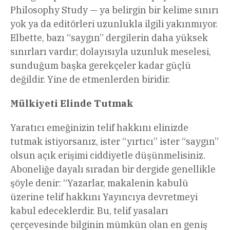
Philosophy Study — ya belirgin bir kelime sınırı
yok ya da editörleri uzunlukla ilgili yakınmıyor.
Elbette, bazı “saygın” dergilerin daha yüksek
sınırları vardır; dolayısıyla uzunluk meselesi,
sunduğum başka gerekçeler kadar güçlü
değildir. Yine de etmenlerden biridir.
Mülkiyeti Elinde Tutmak
Yaratıcı emeğinizin telif hakkını elinizde
tutmak istiyorsanız, ister “yırtıcı” ister “saygın”
olsun açık erişimi ciddiyetle düşünmelisiniz.
Aboneliğe dayalı sıradan bir dergide genellikle
şöyle denir: “Yazarlar, makalenin kabulü
üzerine telif hakkını Yayıncıya devretmeyi
kabul edeceklerdir. Bu, telif yasaları
çerçevesinde bilginin mümkün olan en geniş