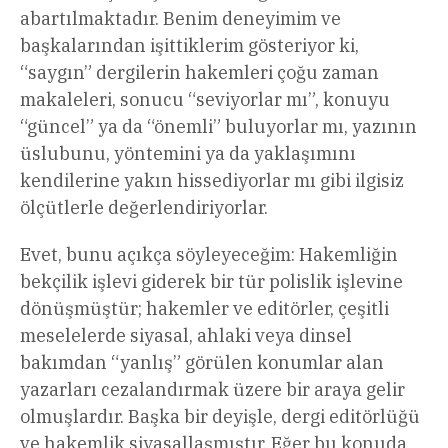
abartılmaktadır. Benim deneyimim ve
başkalarından işittiklerim gösteriyor ki,
“saygın” dergilerin hakemleri çoğu zaman
makaleleri, sonucu “seviyorlar mı”, konuyu
“güncel” ya da “önemli” buluyorlar mı, yazının
üslubunu, yöntemini ya da yaklaşımını
kendilerine yakın hissediyorlar mı gibi ilgisiz
ölçütlerle değerlendiriyorlar.
Evet, bunu açıkça söyleyeceğim: Hakemliğin
bekçilik işlevi giderek bir tür polislik işlevine
dönüşmüştür; hakemler ve editörler, çeşitli
meselelerde siyasal, ahlaki veya dinsel
bakımdan “yanlış” görülen konumlar alan
yazarları cezalandırmak üzere bir araya gelir
olmuşlardır. Başka bir deyişle, dergi editörlüğü
ve hakemlik siyasallaşmıştır. Eğer bu konuda