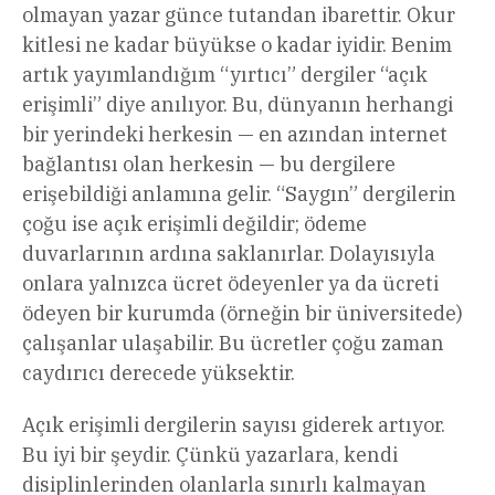
olmayan yazar günce tutandan ibarettir. Okur
kitlesi ne kadar büyükse o kadar iyidir. Benim
artık yayımlandığım “yırtıcı” dergiler “açık
erişimli” diye anılıyor. Bu, dünyanın herhangi
bir yerindeki herkesin — en azından internet
bağlantısı olan herkesin — bu dergilere
erişebildiği anlamına gelir. “Saygın” dergilerin
çoğu ise açık erişimli değildir; ödeme
duvarlarının ardına saklanırlar. Dolayısıyla
onlara yalnızca ücret ödeyenler ya da ücreti
ödeyen bir kurumda (örneğin bir üniversitede)
çalışanlar ulaşabilir. Bu ücretler çoğu zaman
caydırıcı derecede yüksektir.
Açık erişimli dergilerin sayısı giderek artıyor.
Bu iyi bir şeydir. Çünkü yazarlara, kendi
disiplinlerinden olanlarla sınırlı kalmayan