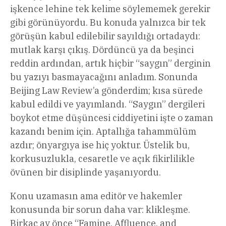
işkence lehine tek kelime söylememek gerekir
gibi görünüyordu. Bu konuda yalnızca bir tek
görüşün kabul edilebilir sayıldığı ortadaydı:
mutlak karşı çıkış. Dördüncü ya da beşinci
reddin ardından, artık hiçbir “saygın” derginin
bu yazıyı basmayacağını anladım. Sonunda
Beijing Law Review’a gönderdim; kısa sürede
kabul edildi ve yayımlandı. “Saygın” dergileri
boykot etme düşüncesi ciddiyetini işte o zaman
kazandı benim için. Aptallığa tahammülüm
azdır; önyargıya ise hiç yoktur. Üstelik bu,
korkusuzlukla, cesaretle ve açık fikirlilikle
övünen bir disiplinde yaşanıyordu.
Konu uzamasın ama editör ve hakemler
konusunda bir sorun daha var: klikleşme.
Birkaç ay önce “Famine, Affluence, and