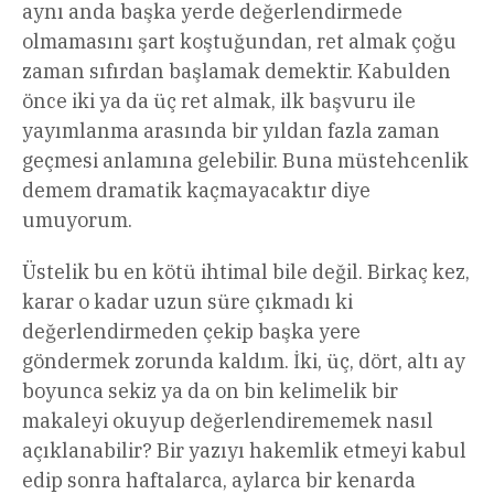
aynı anda başka yerde değerlendirmede
olmamasını şart koştuğundan, ret almak çoğu
zaman sıfırdan başlamak demektir. Kabulden
önce iki ya da üç ret almak, ilk başvuru ile
yayımlanma arasında bir yıldan fazla zaman
geçmesi anlamına gelebilir. Buna müstehcenlik
demem dramatik kaçmayacaktır diye
umuyorum.
Üstelik bu en kötü ihtimal bile değil. Birkaç kez,
karar o kadar uzun süre çıkmadı ki
değerlendirmeden çekip başka yere
göndermek zorunda kaldım. İki, üç, dört, altı ay
boyunca sekiz ya da on bin kelimelik bir
makaleyi okuyup değerlendirememek nasıl
açıklanabilir? Bir yazıyı hakemlik etmeyi kabul
edip sonra haftalarca, aylarca bir kenarda