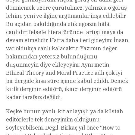
dönmemek üzere çürütülmez; yalnızca o görüş
lehine yeni ve ilginç argümanlar inşa edilebilir.
Bu açıdan bakıldığında etik egoizm hâlâ
canlıdır; felsefe literatüründe tartışılmaya da
devam etmelidir. Hatta daha ileri gideyim: İnsan
var oldukça canlı kalacaktır. Yazımın değer
bakımından yetersiz bulunduğunu
düşünmeyin diye ekleyeyim: Aynı metin,
Ethical Theory and Moral Practice adlı çok iyi
bir dergide kısa süre içinde kabul edildi. Demek
ki ilk derginin editörü, ikinci derginin editörü
kadar tarafsız değildi.
Keşke bunun yanlı, kıt anlayışlı ya da küstah
editörlerle tek deneyimim olduğunu
söyleyebilsem. Değil. Birkaç yıl önce “How to