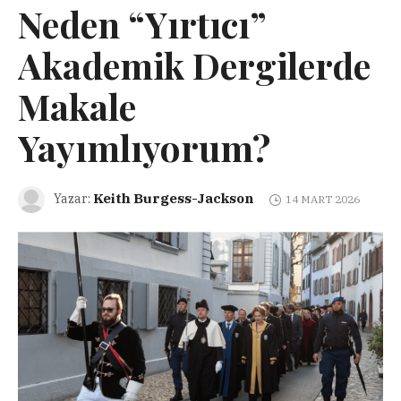
Neden “Yırtıcı”
Akademik Dergilerde
Makale
Yayımlıyorum?
Keith Burgess-Jackson
Yazar:
14 MART 2026