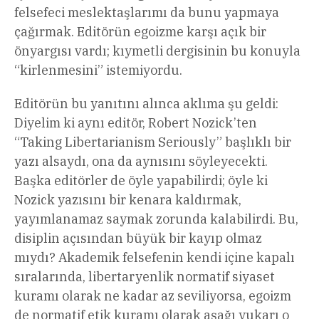
felsefeci meslektaşlarımı da bunu yapmaya
çağırmak. Editörün egoizme karşı açık bir
önyargısı vardı; kıymetli dergisinin bu konuyla
“kirlenmesini” istemiyordu.
Editörün bu yanıtını alınca aklıma şu geldi:
Diyelim ki aynı editör, Robert Nozick’ten
“Taking Libertarianism Seriously” başlıklı bir
yazı alsaydı, ona da aynısını söyleyecekti.
Başka editörler de öyle yapabilirdi; öyle ki
Nozick yazısını bir kenara kaldırmak,
yayımlanamaz saymak zorunda kalabilirdi. Bu,
disiplin açısından büyük bir kayıp olmaz
mıydı? Akademik felsefenin kendi içine kapalı
sıralarında, libertaryenlik normatif siyaset
kuramı olarak ne kadar az seviliyorsa, egoizm
de normatif etik kuramı olarak aşağı yukarı o