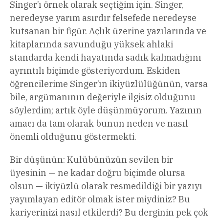
Singer’ı örnek olarak seçtiğim için. Singer,
neredeyse yarım asırdır felsefede neredeyse
kutsanan bir figür. Açlık üzerine yazılarında ve
kitaplarında savunduğu yüksek ahlaki
standarda kendi hayatında sadık kalmadığını
ayrıntılı biçimde gösteriyordum. Eskiden
öğrencilerime Singer’ın ikiyüzlülüğünün, varsa
bile, argümanının değeriyle ilgisiz olduğunu
söylerdim; artık öyle düşünmüyorum. Yazının
amacı da tam olarak bunun neden ve nasıl
önemli olduğunu göstermekti.
Bir düşünün: Kulübünüzün sevilen bir
üyesinin — ne kadar doğru biçimde olursa
olsun — ikiyüzlü olarak resmedildiği bir yazıyı
yayımlayan editör olmak ister miydiniz? Bu
kariyerinizi nasıl etkilerdi? Bu derginin pek çok