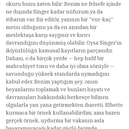
okuru bunu zaten bilir: Benim ne felsefe içinde
ne dışında Singer kadar nüfuzum ya da
itibarım var. Bir editör, yazının bir “vur-kaç”
metni olduğunu ya da en azından bir
meslektaşa karşı saygısız ve kırıcı
davrandığını düşünmüş olabilir. Oysa Singer’ın
ikiyüzlülüğü kamusal kayıtların parçasıdır.
Dahası, o da birçok yerde — hep hafif bir
mahcubiyet tonu ve daha iyi olma sözüyle —
savunduğu yüksek standarda uymadığını
kabul eder. Benim yaptığım şey, onun
beyanlarını toplamak ve bunları hayatı ve
davranışları hakkındaki herkesçe bilinen
olgularla yan yana getirmekten ibaretti. Elbette
kurmaca bir örnek kullanabilirdim; ama bazen
gerçek örnek, uydurma bir vakanın asla
başaramayacağı kadar güçlü biçimde