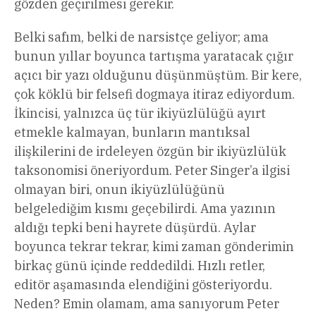
gözden geçirilmesi gerekir.
Belki safım, belki de narsistçe geliyor; ama
bunun yıllar boyunca tartışma yaratacak çığır
açıcı bir yazı olduğunu düşünmüştüm. Bir kere,
çok köklü bir felsefi dogmaya itiraz ediyordum.
İkincisi, yalnızca üç tür ikiyüzlülüğü ayırt
etmekle kalmayan, bunların mantıksal
ilişkilerini de irdeleyen özgün bir ikiyüzlülük
taksonomisi öneriyordum. Peter Singer’a ilgisi
olmayan biri, onun ikiyüzlülüğünü
belgelediğim kısmı geçebilirdi. Ama yazının
aldığı tepki beni hayrete düşürdü. Aylar
boyunca tekrar tekrar, kimi zaman gönderimin
birkaç günü içinde reddedildi. Hızlı retler,
editör aşamasında elendiğini gösteriyordu.
Neden? Emin olamam, ama sanıyorum Peter