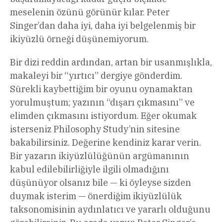
meselenin özünü görünür kılar. Peter
Singer’dan daha iyi, daha iyi belgelenmiş bir
ikiyüzlü örneği düşünemiyorum.
Bir dizi reddin ardından, artan bir usanmışlıkla,
makaleyi bir “yırtıcı” dergiye gönderdim.
Sürekli kaybettiğim bir oyunu oynamaktan
yorulmuştum; yazının “dışarı çıkmasını” ve
elimden çıkmasını istiyordum. Eğer okumak
isterseniz Philosophy Study’nin sitesine
bakabilirsiniz. Değerine kendiniz karar verin.
Bir yazarın ikiyüzlülüğünün argümanının
kabul edilebilirliğiyle ilgili olmadığını
düşünüyor olsanız bile — ki öyleyse sizden
duymak isterim — önerdiğim ikiyüzlülük
taksonomisinin aydınlatıcı ve yararlı olduğunu