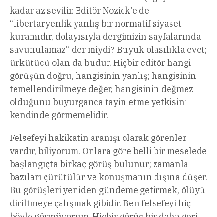
kadar az sevilir. Editör Nozick’e de
“libertaryenlik yanlış bir normatif siyaset
kuramıdır, dolayısıyla dergimizin sayfalarında
savunulamaz” der miydi? Büyük olasılıkla evet;
ürkütücü olan da budur. Hiçbir editör hangi
görüşün doğru, hangisinin yanlış; hangisinin
temellendirilmeye değer, hangisinin değmez
olduğunu buyurganca tayin etme yetkisini
kendinde görmemelidir.
Felsefeyi hakikatin aranışı olarak görenler
vardır, biliyorum. Onlara göre belli bir meselede
başlangıçta birkaç görüş bulunur; zamanla
bazıları çürütülür ve konuşmanın dışına düşer.
Bu görüşleri yeniden gündeme getirmek, ölüyü
diriltmeye çalışmak gibidir. Ben felsefeyi hiç
böyle görmüyorum. Hiçbir görüş bir daha geri