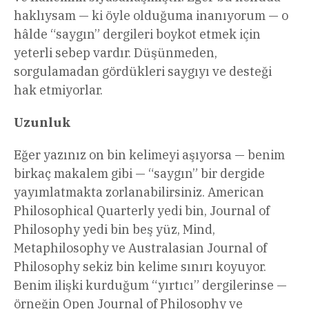
haklıysam — ki öyle olduğuma inanıyorum — o
hâlde “saygın” dergileri boykot etmek için
yeterli sebep vardır. Düşünmeden,
sorgulamadan gördükleri saygıyı ve desteği
hak etmiyorlar.
Uzunluk
Eğer yazınız on bin kelimeyi aşıyorsa — benim
birkaç makalem gibi — “saygın” bir dergide
yayımlatmakta zorlanabilirsiniz. American
Philosophical Quarterly yedi bin, Journal of
Philosophy yedi bin beş yüz, Mind,
Metaphilosophy ve Australasian Journal of
Philosophy sekiz bin kelime sınırı koyuyor.
Benim ilişki kurduğum “yırtıcı” dergilerinse —
örneğin Open Journal of Philosophy ve