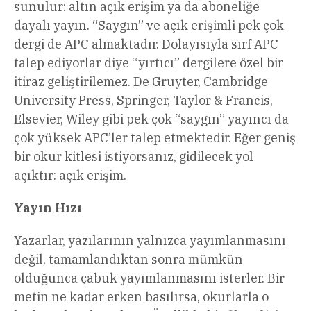
sunulur: altın açık erişim ya da aboneliğe
dayalı yayın. “Saygın” ve açık erişimli pek çok
dergi de APC almaktadır. Dolayısıyla sırf APC
talep ediyorlar diye “yırtıcı” dergilere özel bir
itiraz geliştirilemez. De Gruyter, Cambridge
University Press, Springer, Taylor & Francis,
Elsevier, Wiley gibi pek çok “saygın” yayıncı da
çok yüksek APC’ler talep etmektedir. Eğer geniş
bir okur kitlesi istiyorsanız, gidilecek yol
açıktır: açık erişim.
Yayın Hızı
Yazarlar, yazılarının yalnızca yayımlanmasını
değil, tamamlandıktan sonra mümkün
olduğunca çabuk yayımlanmasını isterler. Bir
metin ne kadar erken basılırsa, okurlarla o