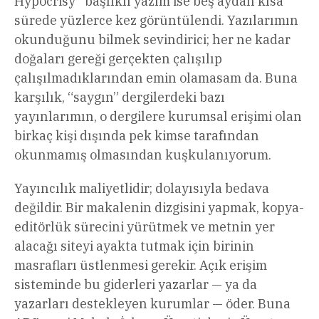
Hypocrisy” başlıklı yazım ise beş aydan kısa
sürede yüzlerce kez görüntülendi. Yazılarımın
okunduğunu bilmek sevindirici; her ne kadar
doğaları gereği gerçekten çalışılıp
çalışılmadıklarından emin olamasam da. Buna
karşılık, “saygın” dergilerdeki bazı
yayınlarımın, o dergilere kurumsal erişimi olan
birkaç kişi dışında pek kimse tarafından
okunmamış olmasından kuşkulanıyorum.
Yayıncılık maliyetlidir; dolayısıyla bedava
değildir. Bir makalenin dizgisini yapmak, kopya-
editörlük sürecini yürütmek ve metnin yer
alacağı siteyi ayakta tutmak için birinin
masrafları üstlenmesi gerekir. Açık erişim
sisteminde bu giderleri yazarlar — ya da
yazarları destekleyen kurumlar — öder. Buna