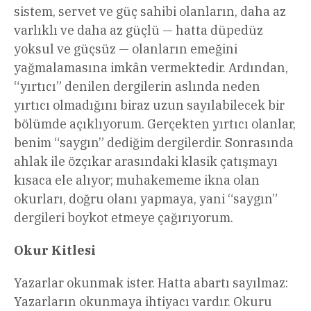
sistem, servet ve güç sahibi olanların, daha az
varlıklı ve daha az güçlü — hatta düpedüz
yoksul ve güçsüz — olanların emeğini
yağmalamasına imkân vermektedir. Ardından,
“yırtıcı” denilen dergilerin aslında neden
yırtıcı olmadığını biraz uzun sayılabilecek bir
bölümde açıklıyorum. Gerçekten yırtıcı olanlar,
benim “saygın” dediğim dergilerdir. Sonrasında
ahlak ile özçıkar arasındaki klasik çatışmayı
kısaca ele alıyor; muhakememe ikna olan
okurları, doğru olanı yapmaya, yani “saygın”
dergileri boykot etmeye çağırıyorum.
Okur Kitlesi
Yazarlar okunmak ister. Hatta abartı sayılmaz:
Yazarların okunmaya ihtiyacı vardır. Okuru