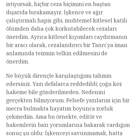
istiyorsak, hiçbir ceza biçimini en baştan
dışarıda bırakamayız. İşkence ve ağır
çalıştırmalı hapis gibi, muhtemel kitlesel katili
ölümden daha çok korkutabilecek cezaları
önerdim. Ayrıca kitlesel kıyımları caydırmanın
bir aracı olarak, cezalandırıcı bir Tanrı’ya iman
anlamında teizmin telkin edilmesini de
önerdim.
Ne büyük dirençle karşılaştığımı tahmin
edersiniz. Yazı defalarca reddedildi; çoğu kez
hakeme bile gönderilmeden. Nedenini
gerçekten bilmiyorum. Felsefe yazılarım için bir
mecra bulmakta hayatım boyunca zorluk
çekmedim. Ama bu örnekte, editör ve
hakemlerin bazı yorumlarına bakarak vardığım
sonuç şu oldu: İşkenceyi savunmamak, hatta