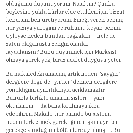
olduğumu düşünüyorum. Nasıl mı? Çünkü
böylesine yüklü kârlar elde ettikleri işin bizzat
kendisini ben üretiyorum. Emeği veren benim;
her yazıya yüreğimi ve ruhumu koyan benim.
Öyleyse neden bundan başkaları — hele de
zaten olağanüstü zengin olanlar —
faydalansın? Bunu düşünmek için Marksist
olmaya gerek yok; biraz adalet duygusu yeter.
Bu makaledeki amacım, artık neden “saygın”
dergilere değil de “yırtıcı” denilen dergilere
yöneldiğimi ayrıntılarıyla açıklamaktır.
Bununla birlikte umarım sizleri — yani
okurlarımı — da bana katılmaya ikna
edebilirim. Makale, her birinde bu sistemi
neden terk etmek gerektiğine ilişkin ayrı bir
gerekçe sunduğum bölümlere ayrılmıştır. Bu