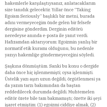
hakemlerle karşılaştıysanız, anlatacaklarım
size tanıdık gelecektir. Yıllar önce “Taking
Egoism Seriously” başlıklı bir metni, burada
adını vermeyeceğim önde gelen bir felsefe
dergisine gönderdim. Derginin editörü
neredeyse anında e-posta ile yanıt verdi.
Hafızamdan aktarıyorum: Egoizmin yanlış bir
normatif etik kuramı olduğunu, bu nedenle
yazıyı hakemliğe göndermeyeceğini söyledi.
Şaşkına dönmüştüm. Sanki bu konu o dergide
daha önce hiç işlenmemişti; oysa işlenmişti.
Üstelik yazı aşırı uzun değildi, örgütlenmesi ya
da yazım tarzı bakımından da baştan
reddedilecek durumda değildi. Muhtemelen
editör özete bile tam bakmamıştı; özette iki şeyi
işaret etmiştim: (1) egoizmi ciddiye almak, (2)