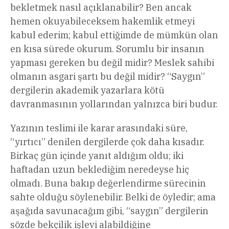
bekletmek nasıl açıklanabilir? Ben ancak
hemen okuyabileceksem hakemlik etmeyi
kabul ederim; kabul ettiğimde de mümkün olan
en kısa sürede okurum. Sorumlu bir insanın
yapması gereken bu değil midir? Meslek sahibi
olmanın asgari şartı bu değil midir? “Saygın”
dergilerin akademik yazarlara kötü
davranmasının yollarından yalnızca biri budur.
Yazının teslimi ile karar arasındaki süre,
“yırtıcı” denilen dergilerde çok daha kısadır.
Birkaç gün içinde yanıt aldığım oldu; iki
haftadan uzun beklediğim neredeyse hiç
olmadı. Buna bakıp değerlendirme sürecinin
sahte olduğu söylenebilir. Belki de öyledir; ama
aşağıda savunacağım gibi, “saygın” dergilerin
sözde bekçilik işlevi alabildiğine