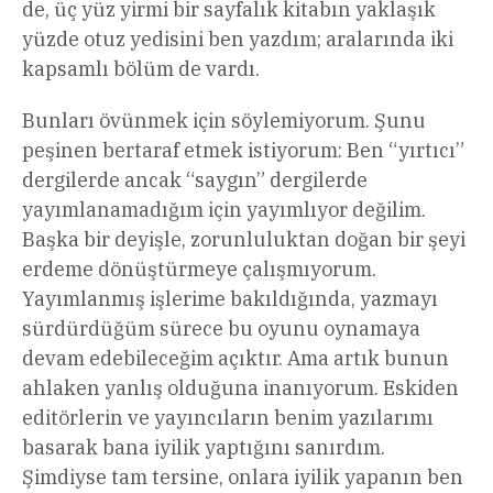
de, üç yüz yirmi bir sayfalık kitabın yaklaşık
yüzde otuz yedisini ben yazdım; aralarında iki
kapsamlı bölüm de vardı.
Bunları övünmek için söylemiyorum. Şunu
peşinen bertaraf etmek istiyorum: Ben “yırtıcı”
dergilerde ancak “saygın” dergilerde
yayımlanamadığım için yayımlıyor değilim.
Başka bir deyişle, zorunluluktan doğan bir şeyi
erdeme dönüştürmeye çalışmıyorum.
Yayımlanmış işlerime bakıldığında, yazmayı
sürdürdüğüm sürece bu oyunu oynamaya
devam edebileceğim açıktır. Ama artık bunun
ahlaken yanlış olduğuna inanıyorum. Eskiden
editörlerin ve yayıncıların benim yazılarımı
basarak bana iyilik yaptığını sanırdım.
Şimdiyse tam tersine, onlara iyilik yapanın ben