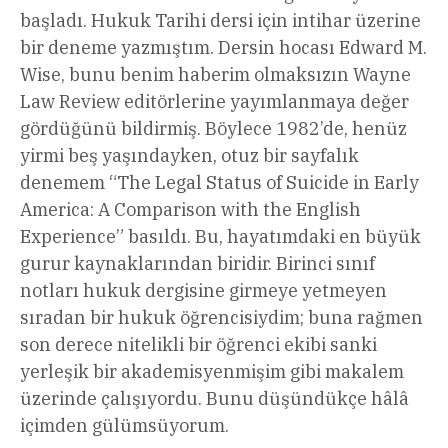
başladı. Hukuk Tarihi dersi için intihar üzerine
bir deneme yazmıştım. Dersin hocası Edward M.
Wise, bunu benim haberim olmaksızın Wayne
Law Review editörlerine yayımlanmaya değer
gördüğünü bildirmiş. Böylece 1982’de, henüz
yirmi beş yaşındayken, otuz bir sayfalık
denemem “The Legal Status of Suicide in Early
America: A Comparison with the English
Experience” basıldı. Bu, hayatımdaki en büyük
gurur kaynaklarından biridir. Birinci sınıf
notları hukuk dergisine girmeye yetmeyen
sıradan bir hukuk öğrencisiydim; buna rağmen
son derece nitelikli bir öğrenci ekibi sanki
yerleşik bir akademisyenmişim gibi makalem
üzerinde çalışıyordu. Bunu düşündükçe hâlâ
içimden gülümsüyorum.