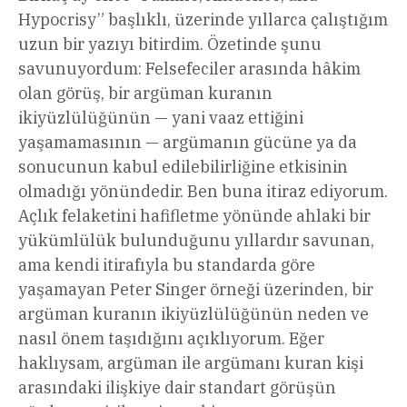
Hypocrisy” başlıklı, üzerinde yıllarca çalıştığım
uzun bir yazıyı bitirdim. Özetinde şunu
savunuyordum: Felsefeciler arasında hâkim
olan görüş, bir argüman kuranın
ikiyüzlülüğünün — yani vaaz ettiğini
yaşamamasının — argümanın gücüne ya da
sonucunun kabul edilebilirliğine etkisinin
olmadığı yönündedir. Ben buna itiraz ediyorum.
Açlık felaketini hafifletme yönünde ahlaki bir
yükümlülük bulunduğunu yıllardır savunan,
ama kendi itirafıyla bu standarda göre
yaşamayan Peter Singer örneği üzerinden, bir
argüman kuranın ikiyüzlülüğünün neden ve
nasıl önem taşıdığını açıklıyorum. Eğer
haklıysam, argüman ile argümanı kuran kişi
arasındaki ilişkiye dair standart görüşün