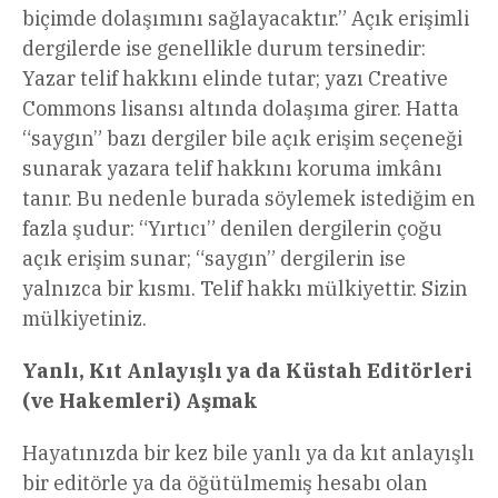
biçimde dolaşımını sağlayacaktır.” Açık erişimli
dergilerde ise genellikle durum tersinedir:
Yazar telif hakkını elinde tutar; yazı Creative
Commons lisansı altında dolaşıma girer. Hatta
“saygın” bazı dergiler bile açık erişim seçeneği
sunarak yazara telif hakkını koruma imkânı
tanır. Bu nedenle burada söylemek istediğim en
fazla şudur: “Yırtıcı” denilen dergilerin çoğu
açık erişim sunar; “saygın” dergilerin ise
yalnızca bir kısmı. Telif hakkı mülkiyettir. Sizin
mülkiyetiniz.
Yanlı, Kıt Anlayışlı ya da Küstah Editörleri
(ve Hakemleri) Aşmak
Hayatınızda bir kez bile yanlı ya da kıt anlayışlı
bir editörle ya da öğütülmemiş hesabı olan