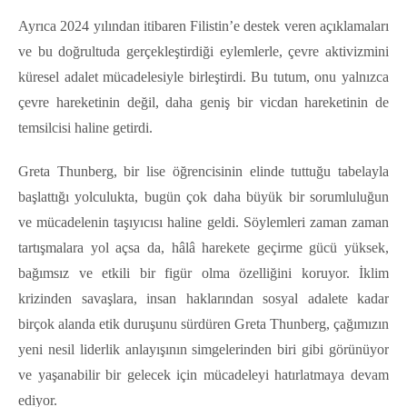
Ayrıca 2024 yılından itibaren Filistin’e destek veren açıklamaları
ve bu doğrultuda gerçekleştirdiği eylemlerle, çevre aktivizmini
küresel adalet mücadelesiyle birleştirdi. Bu tutum, onu yalnızca
çevre hareketinin değil, daha geniş bir vicdan hareketinin de
temsilcisi haline getirdi.
Greta Thunberg, bir lise öğrencisinin elinde tuttuğu tabelayla
başlattığı yolculukta, bugün çok daha büyük bir sorumluluğun
ve mücadelenin taşıyıcısı haline geldi. Söylemleri zaman zaman
tartışmalara yol açsa da, hâlâ harekete geçirme gücü yüksek,
bağımsız ve etkili bir figür olma özelliğini koruyor. İklim
krizinden savaşlara, insan haklarından sosyal adalete kadar
birçok alanda etik duruşunu sürdüren Greta Thunberg, çağımızın
yeni nesil liderlik anlayışının simgelerinden biri gibi görünüyor
ve yaşanabilir bir gelecek için mücadeleyi hatırlatmaya devam
ediyor.