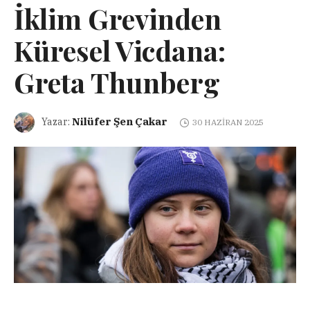
İklim Grevinden
Küresel Vicdana:
Greta Thunberg
Nilüfer Şen Çakar
Yazar:
30 HAZIRAN 2025