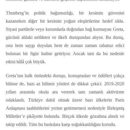
Thunberg’in politik bağımsızlığı, bir kesimin güvenini
kazanırken diğer bir kesimin yoğun eleştirilerine hedef oldu.
Siyasi partilerle veya kurumlarla doğrudan bağ kurmayan Greta,
gücünü ahlaki netlikten ve ilkeli duruşundan alıyor. Bu duruş,
onu hem saygı duyulan hem de zaman zaman rahatsız edici
bulunan bir figür haline getiriyor. Ancak tam da bu nedenle
etkisi hâlâ çok büyük.
Greta’nın halk önündeki duruşu, konuşmaları ve ödülleri çokça
bilinse de, bazı az bilinen yönleri de dikkat çekici. 2019-2020
yılları arasında okula ara vererek tam zamanlı aktivizme
odaklandı. Türkiye dahil olmak üzere bazı ülkelerin Paris
Anlaşması taahhütlerini yerine getirmemesi nedeniyle Birleşmiş
Milletler’e şikâyette bulundu. Birçok ülkede gözaltına alındı ve
takip edildi. Tüm bu baskılara karşı soğukkanlılığını korudu.