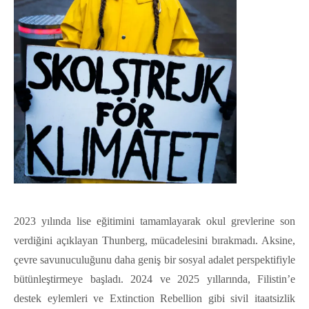
2023 yılında lise eğitimini tamamlayarak okul grevlerine son
verdiğini açıklayan Thunberg, mücadelesini bırakmadı. Aksine,
çevre savunuculuğunu daha geniş bir sosyal adalet perspektifiyle
bütünleştirmeye başladı. 2024 ve 2025 yıllarında, Filistin’e
destek eylemleri ve Extinction Rebellion gibi sivil itaatsizlik