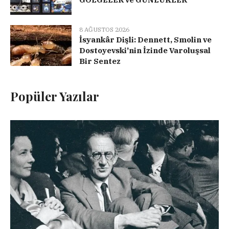
8 AĞUSTOS 2026
İsyankâr Dişli: Dennett, Smolin ve
Dostoyevski’nin İzinde Varoluşsal
Bir Sentez
Popüler Yazılar