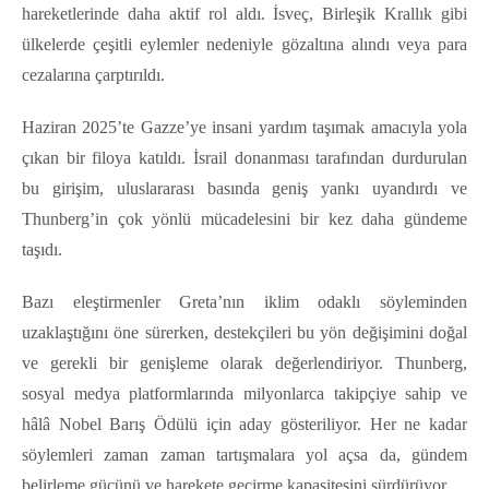
hareketlerinde daha aktif rol aldı. İsveç, Birleşik Krallık gibi
ülkelerde çeşitli eylemler nedeniyle gözaltına alındı veya para
cezalarına çarptırıldı.
Haziran 2025’te Gazze’ye insani yardım taşımak amacıyla yola
çıkan bir filoya katıldı. İsrail donanması tarafından durdurulan
bu girişim, uluslararası basında geniş yankı uyandırdı ve
Thunberg’in çok yönlü mücadelesini bir kez daha gündeme
taşıdı.
Bazı eleştirmenler Greta’nın iklim odaklı söyleminden
uzaklaştığını öne sürerken, destekçileri bu yön değişimini doğal
ve gerekli bir genişleme olarak değerlendiriyor. Thunberg,
sosyal medya platformlarında milyonlarca takipçiye sahip ve
hâlâ Nobel Barış Ödülü için aday gösteriliyor. Her ne kadar
söylemleri zaman zaman tartışmalara yol açsa da, gündem
belirleme gücünü ve harekete geçirme kapasitesini sürdürüyor.