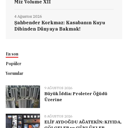
Miz Volume XII
4 Ağustos 2026
Şahbender Korkmaz: Kasabanın Kuyu
Dibinden Dünyaya Bakmak!
En son
Popüler
Yorumlar
9 AĞUSTOS 2026
Büyük İddia: Proleter Öğüdü
Üzerine
8 AĞUSTOS 2026
ELİF AYDOĞDU AĞATEKİN: KIYIDA,
GÖLGELER ve GÜNLÜKLER