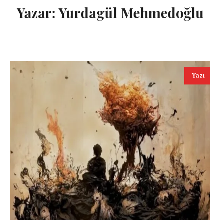
Yazar:
Yurdagül Mehmedoğlu
Yazı