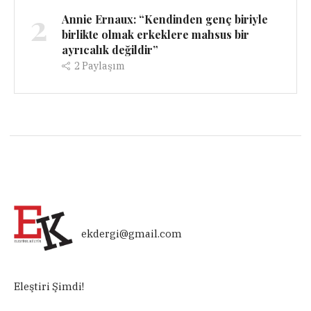
2
Annie Ernaux: “Kendinden genç biriyle
birlikte olmak erkeklere mahsus bir
ayrıcalık değildir”
2
Paylaşım
ekdergi@gmail.com
Eleştiri Şimdi!