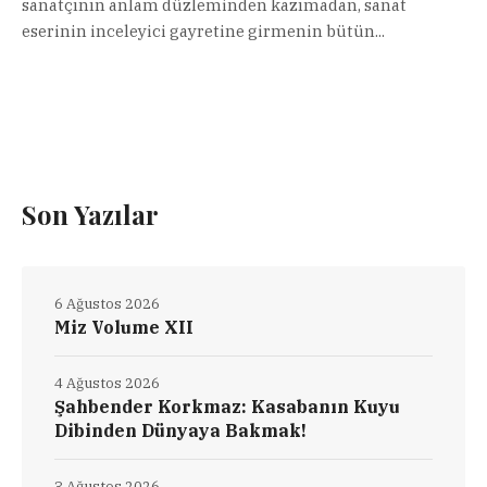
sanatçının anlam düzleminden kazımadan, sanat
eserinin inceleyici gayretine girmenin bütün...
Son Yazılar
6 Ağustos 2026
Miz Volume XII
4 Ağustos 2026
Şahbender Korkmaz: Kasabanın Kuyu
Dibinden Dünyaya Bakmak!
3 Ağustos 2026