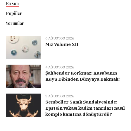
En son
Popüler
Yorumlar
6 AĞUSTOS 2026
Miz Volume XII
4 AĞUSTOS 2026
Şahbender Korkmaz: Kasabanın
Kuyu Dibinden Dünyaya Bakmak!
3 AĞUSTOS 2026
Semboller Sanık Sandalyesinde:
Epstein vakası kadim tanrıları nasıl
komplo kanıtına dönüştürdü?