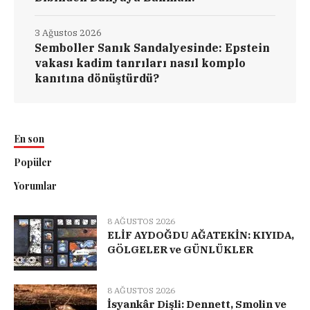
3 Ağustos 2026
Semboller Sanık Sandalyesinde: Epstein
vakası kadim tanrıları nasıl komplo
kanıtına dönüştürdü?
En son
Popüler
Yorumlar
8 AĞUSTOS 2026
ELİF AYDOĞDU AĞATEKİN: KIYIDA,
GÖLGELER ve GÜNLÜKLER
8 AĞUSTOS 2026
İsyankâr Dişli: Dennett, Smolin ve