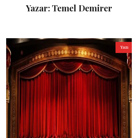
Yazar:
Temel Demirer
Yazı