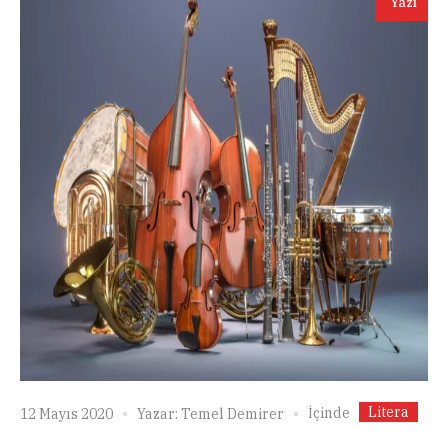
Yazı
Litera
İçinde
12 Mayıs 2020
Yazar:
Temel Demirer