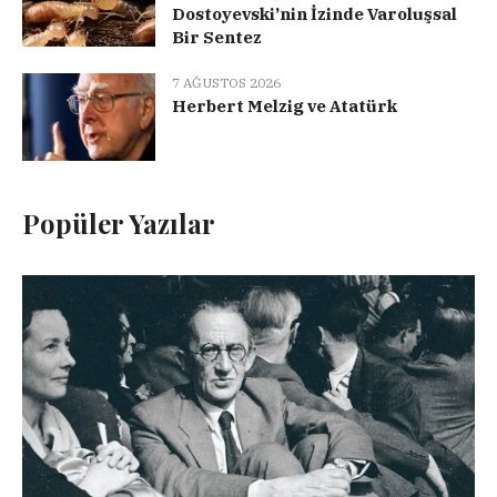
Dostoyevski’nin İzinde Varoluşsal
Bir Sentez
7 AĞUSTOS 2026
Herbert Melzig ve Atatürk
Popüler Yazılar