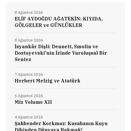
8 Ağustos 2026
ELİF AYDOĞDU AĞATEKİN: KIYIDA,
GÖLGELER ve GÜNLÜKLER
8 Ağustos 2026
İsyankâr Dişli: Dennett, Smolin ve
Dostoyevski’nin İzinde Varoluşsal Bir
Sentez
7 Ağustos 2026
Herbert Melzig ve Atatürk
6 Ağustos 2026
Miz Volume XII
4 Ağustos 2026
Şahbender Korkmaz: Kasabanın Kuyu
Dibinden Dünyaya Bakmak!