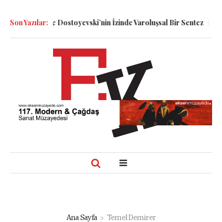
lin ve Dostoyevski’nin İzinde Varoluşsal Bir Sentez
Son Yazılar:
Herbert Melzi
Ana Sayfa
Temel Demirer