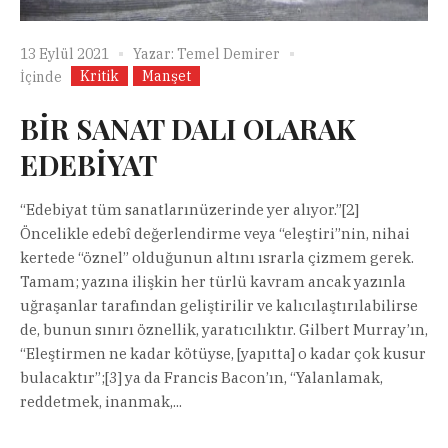
13 Eylül 2021
Yazar:
Temel Demirer
Kritik
Manşet
İçinde
BİR SANAT DALI OLARAK
EDEBİYAT
“Edebiyat tüm sanatlarınüzerinde yer alıyor.”[2]
Öncelikle edebî değerlendirme veya “eleştiri”nin, nihai
kertede “öznel” olduğunun altını ısrarla çizmem gerek.
Tamam; yazına ilişkin her türlü kavram ancak yazınla
uğraşanlar tarafından geliştirilir ve kalıcılaştırılabilirse
de, bunun sınırı öznellik, yaratıcılıktır. Gilbert Murray’ın,
“Eleştirmen ne kadar kötüyse, [yapıtta] o kadar çok kusur
bulacaktır”;[3] ya da Francis Bacon’ın, “Yalanlamak,
reddetmek, inanmak,...