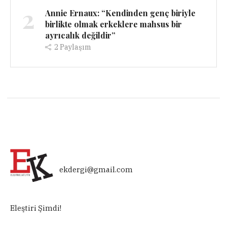
2
Annie Ernaux: “Kendinden genç biriyle
birlikte olmak erkeklere mahsus bir
ayrıcalık değildir”
2
Paylaşım
ekdergi@gmail.com
Eleştiri Şimdi!