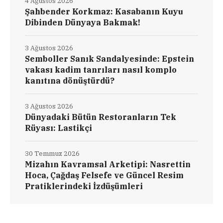
4 Ağustos 2026
Şahbender Korkmaz: Kasabanın Kuyu
Dibinden Dünyaya Bakmak!
3 Ağustos 2026
Semboller Sanık Sandalyesinde: Epstein
vakası kadim tanrıları nasıl komplo
kanıtına dönüştürdü?
3 Ağustos 2026
Dünyadaki Bütün Restoranların Tek
Rüyası: Lastikçi
30 Temmuz 2026
Mizahın Kavramsal Arketipi: Nasrettin
Hoca, Çağdaş Felsefe ve Güncel Resim
Pratiklerindeki İzdüşümleri