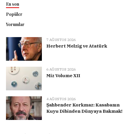
En son
Popüler
Yorumlar
7 AĞUSTOS 2026
Herbert Melzig ve Atatürk
6 AĞUSTOS 2026
Miz Volume XII
4 AĞUSTOS 2026
Şahbender Korkmaz: Kasabanın
Kuyu Dibinden Dünyaya Bakmak!