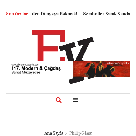
n Kuyu Dibinden Dünyaya Bakmak!
Son Yazılar:
Semboller Sanık Sandalyesinde
Ana Sayfa
Philip Glass