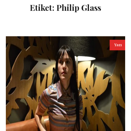
Etiket:
Philip Glass
Yazı