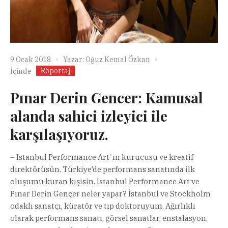
9 Ocak 2018
Yazar:
Oğuz Kemal Özkan
Röportaj
İçinde
Pınar Derin Gencer: Kamusal
alanda sahici izleyici ile
karşılaşıyoruz.
– Istanbul Performance Art’ ın kurucusu ve kreatif
direktörüsün. Türkiye’de performans sanatında ilk
oluşumu kuran kişisin. Istanbul Performance Art ve
Pınar Derin Gençer neler yapar? İstanbul ve Stockholm
odaklı sanatçı, küratör ve tıp doktoruyum. Ağırlıklı
olarak performans sanatı, görsel sanatlar, enstalasyon,