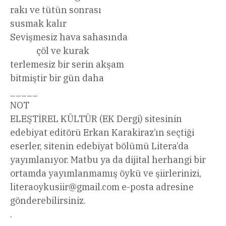
rakı ve tütün sonrası
susmak kalır
Sevişmesiz hava sahasında
çöl ve kurak
terlemesiz bir serin akşam
bitmiştir bir gün daha
_____
NOT
ELEŞTİREL KÜLTÜR (EK Dergi) sitesinin
edebiyat editörü Erkan Karakiraz’ın seçtiği
eserler, sitenin edebiyat bölümü Litera’da
yayımlanıyor. Matbu ya da dijital herhangi bir
ortamda yayımlanmamış öykü ve şiirlerinizi,
literaoykusiir@gmail.com
e-posta adresine
gönderebilirsiniz.
.