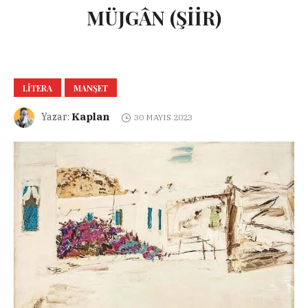
MÜJGÂN (ŞİİR)
LITERA
MANŞET
Kaplan
Yazar:
30 MAYIS 2023