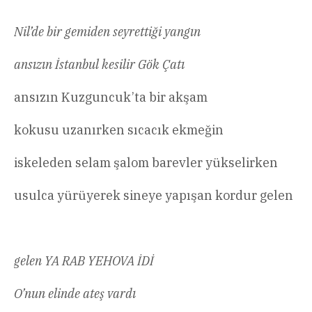
Nil’de bir gemiden seyrettiği yangın
ansızın İstanbul kesilir Gök Çatı
ansızın Kuzguncuk’ta bir akşam
kokusu uzanırken sıcacık ekmeğin
iskeleden selam şalom barevler yükselirken
usulca yürüyerek sineye yapışan kordur gelen
gelen YA RAB YEHOVA İDİ
O’nun elinde ateş vardı