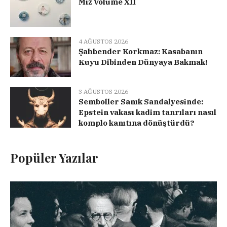
Miz Volume XII
4 AĞUSTOS 2026
Şahbender Korkmaz: Kasabanın
Kuyu Dibinden Dünyaya Bakmak!
3 AĞUSTOS 2026
Semboller Sanık Sandalyesinde:
Epstein vakası kadim tanrıları nasıl
komplo kanıtına dönüştürdü?
Popüler Yazılar