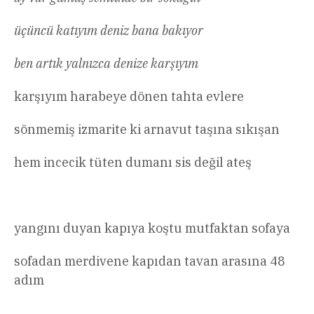
üçüncü katıyım deniz bana bakıyor
ben artık yalnızca denize karşıyım
karşıyım harabeye dönen tahta evlere
sönmemiş izmarite ki arnavut taşına sıkışan
hem incecik tüten dumanı sis değil ateş
yangını duyan kapıya koştu mutfaktan sofaya
sofadan merdivene kapıdan tavan arasına 48
adım