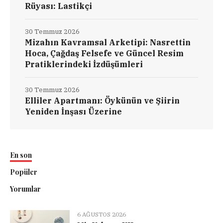
Rüyası: Lastikçi
30 Temmuz 2026
Mizahın Kavramsal Arketipi: Nasrettin
Hoca, Çağdaş Felsefe ve Güncel Resim
Pratiklerindeki İzdüşümleri
30 Temmuz 2026
Elliler Apartmanı: Öykünün ve Şiirin
Yeniden İnşası Üzerine
En son
Popüler
Yorumlar
6 AĞUSTOS 2026