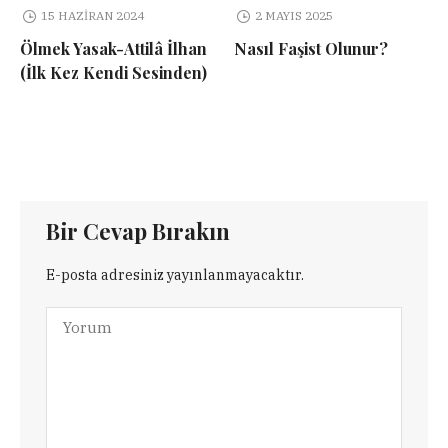
15 HAZIRAN 2024
2 MAYIS 2025
Ölmek Yasak-Attilâ İlhan
Nasıl Faşist Olunur?
(İlk Kez Kendi Sesinden)
Bir Cevap Bırakın
E-posta adresiniz yayınlanmayacaktır.