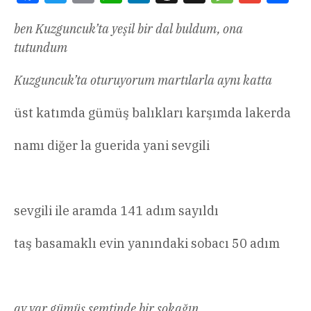
ben Kuzguncuk’ta yeşil bir dal buldum, ona
tutundum
Kuzguncuk’ta oturuyorum martılarla aynı katta
üst katımda gümüş balıkları karşımda lakerda
namı diğer la guerida yani sevgili
sevgili ile aramda 141 adım sayıldı
taş basamaklı evin yanındaki sobacı 50 adım
ay var gümüş semtinde bir sokağın