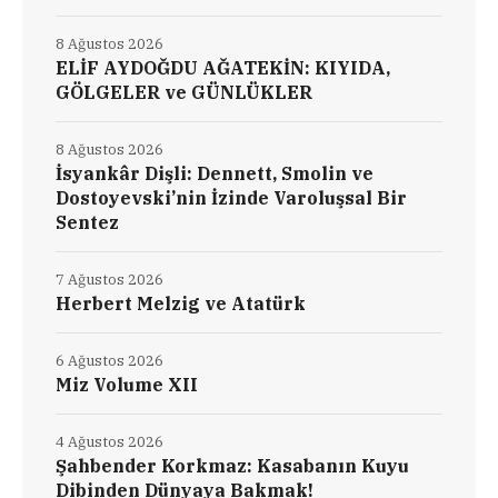
8 Ağustos 2026
ELİF AYDOĞDU AĞATEKİN: KIYIDA,
GÖLGELER ve GÜNLÜKLER
8 Ağustos 2026
İsyankâr Dişli: Dennett, Smolin ve
Dostoyevski’nin İzinde Varoluşsal Bir
Sentez
7 Ağustos 2026
Herbert Melzig ve Atatürk
6 Ağustos 2026
Miz Volume XII
4 Ağustos 2026
Şahbender Korkmaz: Kasabanın Kuyu
Dibinden Dünyaya Bakmak!