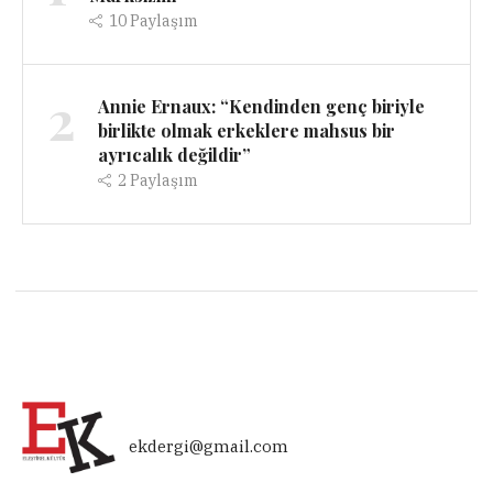
10
Paylaşım
2
Annie Ernaux: “Kendinden genç biriyle
birlikte olmak erkeklere mahsus bir
ayrıcalık değildir”
2
Paylaşım
ekdergi@gmail.com