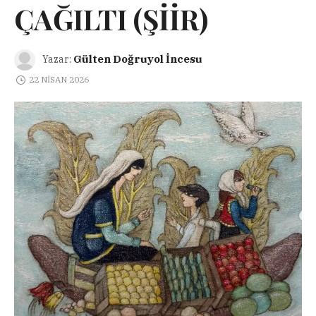
ÇAĞILTI (ŞİİR)
Gülten Doğruyol İncesu
Yazar:
22 NISAN 2026