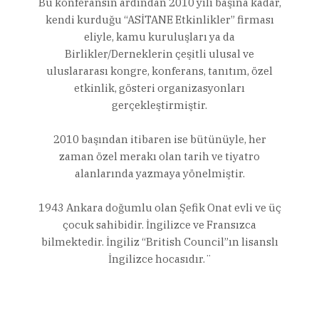
Bu konferansın ardından 2010 yılı başına kadar,
kendi kurduğu “ASİTANE Etkinlikler” firması
eliyle, kamu kuruluşları ya da
Birlikler/Derneklerin çeşitli ulusal ve
uluslararası kongre, konferans, tanıtım, özel
etkinlik, gösteri organizasyonları
gerçekleştirmiştir.
2010 başından itibaren ise bütünüyle, her
zaman özel merakı olan tarih ve tiyatro
alanlarında yazmaya yönelmiştir.
1943 Ankara doğumlu olan Şefik Onat evli ve üç
çocuk sahibidir. İngilizce ve Fransızca
bilmektedir. İngiliz “British Council”ın lisanslı
İngilizce hocasıdır.¨