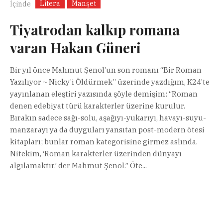
Litera
Manşet
İçinde
Tiyatrodan kalkıp romana
varan Hakan Güneri
Bir yıl önce Mahmut Şenol’un son romanı “Bir Roman
Yazılıyor ~ Nicky’i Öldürmek” üzerinde yazdığım, K24’te
yayınlanan eleştiri yazısında şöyle demişim: “Roman
denen edebiyat türü karakterler üzerine kurulur.
Bırakın sadece sağı-solu, aşağıyı-yukarıyı, havayı-suyu-
manzarayı ya da duyguları yansıtan post-modern ötesi
kitapları; bunlar roman kategorisine girmez aslında.
Nitekim, ‘Roman karakterler üzerinden dünyayı
algılamaktır,’ der Mahmut Şenol.” Öte...