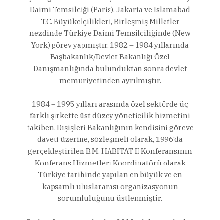
Daimi Temsilciği (Paris), Jakarta ve Islamabad
T.C. Büyükelçilikleri, Birleşmiş Milletler
nezdinde Türkiye Daimi Temsilciliğinde (New
York) görev yapmıştır. 1982 – 1984 yıllarında
Başbakanlık/Devlet Bakanlığı Özel
Danışmanlığında bulunduktan sonra devlet
memuriyetinden ayrılmıştır.
1984 – 1995 yılları arasında özel sektörde üç
farklı şirkette üst düzey yöneticilik hizmetini
takiben, Dışişleri Bakanlığının kendisini göreve
daveti üzerine, sözleşmeli olarak, 1996’da
gerçekleştirilen B.M. HABITAT II Konferansının
Konferans Hizmetleri Koordinatörü olarak
Türkiye tarihinde yapılan en büyük ve en
kapsamlı uluslararası organizasyonun
sorumluluğunu üstlenmiştir.