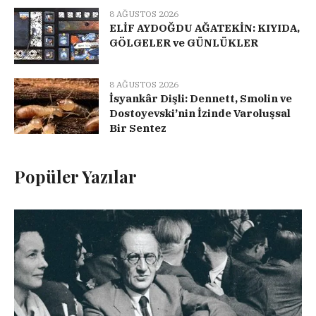
8 AĞUSTOS 2026
ELİF AYDOĞDU AĞATEKİN: KIYIDA,
GÖLGELER ve GÜNLÜKLER
8 AĞUSTOS 2026
İsyankâr Dişli: Dennett, Smolin ve
Dostoyevski’nin İzinde Varoluşsal
Bir Sentez
Popüler Yazılar