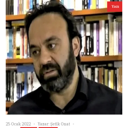
Yazı
25 Ocak 2022
Yazar:
Şefik Onat