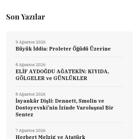
Son Yazılar
9 Ağustos 2026
Büyük İddia: Proleter Öğüdü Üzerine
8 Ağustos 2026
ELİF AYDOĞDU AĞATEKİN: KIYIDA,
GÖLGELER ve GÜNLÜKLER
8 Ağustos 2026
İsyankâr Dişli: Dennett, Smolin ve
Dostoyevski’nin İzinde Varoluşsal Bir
Sentez
7 Ağustos 2026
Herbert Melzig ve Atatürk