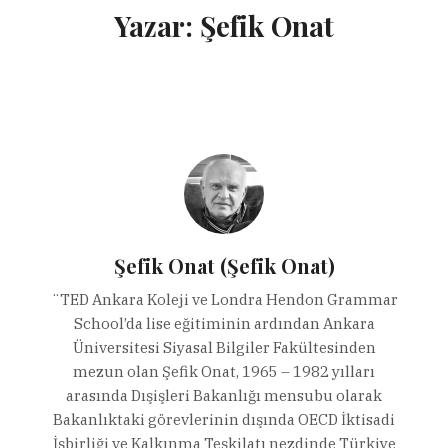
Yazar:
Şefik Onat
Şefik Onat (Şefik Onat)
¨TED Ankara Koleji ve Londra Hendon Grammar
School’da lise eğitiminin ardından Ankara
Üniversitesi Siyasal Bilgiler Fakültesinden
mezun olan Şefik Onat, 1965 – 1982 yılları
arasında Dışişleri Bakanlığı mensubu olarak
Bakanlıktaki görevlerinin dışında OECD İktisadi
İşbirliği ve Kalkınma Teşkilatı nezdinde Türkiye