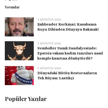
Yorumlar
4 AĞUSTOS 2026
Şahbender Korkmaz: Kasabanın
Kuyu Dibinden Dünyaya Bakmak!
3 AĞUSTOS 2026
Semboller Sanık Sandalyesinde:
Epstein vakası kadim tanrıları nasıl
komplo kanıtına dönüştürdü?
3 AĞUSTOS 2026
Dünyadaki Bütün Restoranların
Tek Rüyası: Lastikçi
Popüler Yazılar