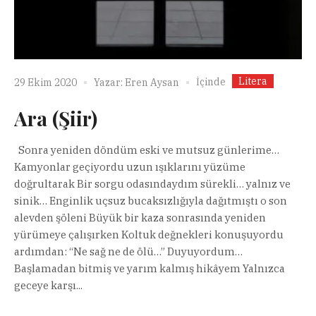
Litera
İçinde
29 Ekim 2020
Yazar:
Eren Aysan
Ara (Şiir)
Sonra yeniden döndüm eski ve mutsuz günlerime…
Kamyonlar geçiyordu uzun ışıklarını yüzüme
doğrultarak Bir sorgu odasındaydım sürekli… yalnız ve
sinik… Enginlik uçsuz bucaksızlığıyla dağıtmıştı o son
alevden şöleni Büyük bir kaza sonrasında yeniden
yürümeye çalışırken Koltuk değnekleri konuşuyordu
ardımdan: “Ne sağ ne de ölü…” Duyuyordum…
Başlamadan bitmiş ve yarım kalmış hikâyem Yalnızca
geceye karşı...