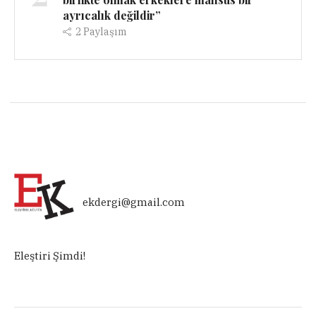
ayrıcalık değildir”
2
Paylaşım
ekdergi@gmail.com
Eleştiri Şimdi!