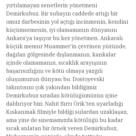
yırtılamayan senetlerin yönetmeni
Demirkubuz. Bir subayın caddede attığı bir
omuz darbesinin yol açtığı incinmenin, kendini
küçümsemenin, iyi olamamanın dünyasını
Ankara’ya taşıyor bu kez yönetmen. Ankaralı
küçük memur Muammer’in çevrinen yüzünde,
dağılan gölgesinde dışlanmanın, kankalar
içinde olamamanın, sıcaklık arayışının
başarısızlığını ve kötü olmaya yazgılı
oluşumuzun dünyası bu. Dostoyevski
takıntısını çok yakından bildiğimiz
Demirkubuz sıradan kötülüğümüzün içine
daldırıyor bizi. Nahit Sırrı Örik’ten uyarladığı
Kıskanmak filmiyle bildiği sulardan uzaklaşan,
ama yine de sinemamızda kötülüğü bu kadar
sıcak anlatan bir örnek veren Demirkubuz,