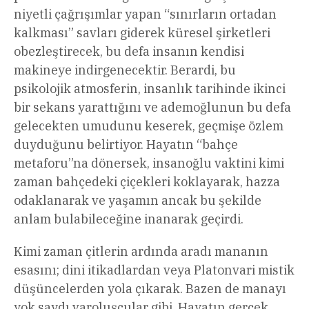
niyetli çağrışımlar yapan “sınırların ortadan
kalkması” savları giderek küresel şirketleri
obezleştirecek, bu defa insanın kendisi
makineye indirgenecektir. Berardi, bu
psikolojik atmosferin, insanlık tarihinde ikinci
bir sekans yarattığını ve ademoğlunun bu defa
gelecekten umudunu keserek, geçmişe özlem
duyduğunu belirtiyor. Hayatın “bahçe
metaforu”na dönersek, insanoğlu vaktini kimi
zaman bahçedeki çiçekleri koklayarak, hazza
odaklanarak ve yaşamın ancak bu şekilde
anlam bulabileceğine inanarak geçirdi.
Kimi zaman çitlerin ardında aradı mananın
esasını; dini itikadlardan veya Platonvari mistik
düşüncelerden yola çıkarak. Bazen de manayı
yok saydı varoluşçular gibi. Hayatın gerçek