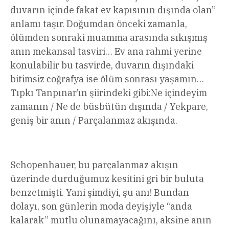
duvarın içinde fakat ev kapısının dışında olan”
anlamı taşır. Doğumdan önceki zamanla,
ölümden sonraki muamma arasında sıkışmış
anın mekansal tasviri… Ev ana rahmi yerine
konulabilir bu tasvirde, duvarın dışındaki
bitimsiz coğrafya ise ölüm sonrası yaşamın…
Tıpkı Tanpınar’ın şiirindeki gibi:Ne içindeyim
zamanın / Ne de büsbütün dışında / Yekpare,
geniş bir anın / Parçalanmaz akışında.
Schopenhauer, bu parçalanmaz akışın
üzerinde durduğumuz kesitini gri bir buluta
benzetmişti. Yani şimdiyi, şu anı! Bundan
dolayı, son günlerin moda deyişiyle “anda
kalarak” mutlu olunamayacağını, aksine anın