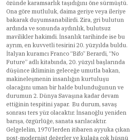
özünde karamsarlık taşıdığını öne sürmüştü.
Ona göre mutluluk, daima geriye veya ileriye
bakarak duyumsanabilirdi. Zira, gri bulutun
ardında ve sonunda aydınlık, bulutsuz
mavilikler hakimdi. İnsanlık tarihinde ise bu
ayrım, en kuvvetli tesirini 20. yüzyılda buldu.
İtalyan kuramcı Franco “Bifo” Berardi, “No
Future” adlı kitabında, 20. yüzyıl başlarında
düşünce ikliminin geleceğe umutla bakan,
makineleşmenin insanlığın kurtuluşu
olacağını uman bir halde bulunduğunun ve
durumun 2. Dünya Savaşına kadar devam
ettiğinin tespitini yapar. Bu durum, savaş
sonrası ters yüz olacaktır. İnsanoğlu yeniden
barışa, özgürlüğe, sanata sarılacaktır.
Gelgelelim, 1970’lerden itibaren ayyuka çıkan
post-modernist değerler ve kulağa çok hüsnü