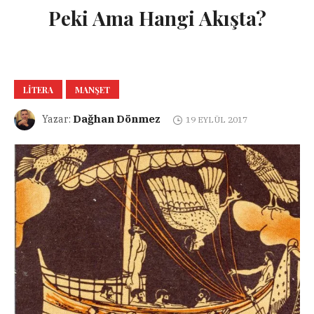
Peki Ama Hangi Akışta?
LITERA
MANŞET
Dağhan Dönmez
Yazar:
19 EYLÜL 2017