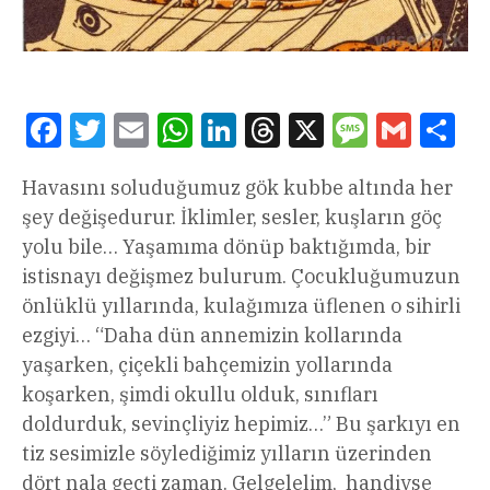
Facebook
Twitter
Email
WhatsApp
LinkedIn
Threads
X
Message
Gmail
Sha
Havasını soluduğumuz gök kubbe altında her
şey değişedurur. İklimler, sesler, kuşların göç
yolu bile… Yaşamıma dönüp baktığımda, bir
istisnayı değişmez bulurum. Çocukluğumuzun
önlüklü yıllarında, kulağımıza üflenen o sihirli
ezgiyi… “Daha dün annemizin kollarında
yaşarken, çiçekli bahçemizin yollarında
koşarken, şimdi okullu olduk, sınıfları
doldurduk, sevinçliyiz hepimiz…” Bu şarkıyı en
tiz sesimizle söylediğimiz yılların üzerinden
dört nala geçti zaman. Gelgelelim, handiyse