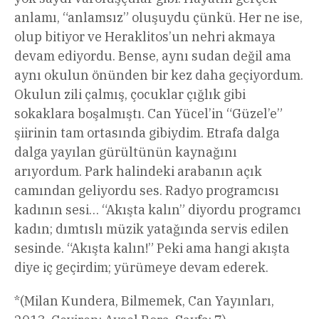
anlamı, “anlamsız” oluşuydu çünkü. Her ne ise,
olup bitiyor ve Heraklitos’un nehri akmaya
devam ediyordu. Bense, aynı sudan değil ama
aynı okulun önünden bir kez daha geçiyordum.
Okulun zili çalmış, çocuklar çığlık gibi
sokaklara boşalmıştı. Can Yücel’in “Güzel’e”
şiirinin tam ortasında gibiydim. Etrafa dalga
dalga yayılan gürültünün kaynağını
arıyordum. Park halindeki arabanın açık
camından geliyordu ses. Radyo programcısı
kadının sesi… “Akışta kalın” diyordu programcı
kadın; dımtıslı müzik yatağında servis edilen
sesinde. “Akışta kalın!” Peki ama hangi akışta
diye iç geçirdim; yürümeye devam ederek.
*(Milan Kundera, Bilmemek, Can Yayınları,