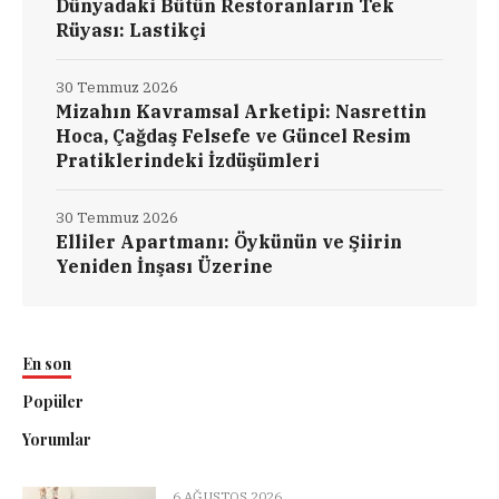
Dünyadaki Bütün Restoranların Tek
Rüyası: Lastikçi
30 Temmuz 2026
Mizahın Kavramsal Arketipi: Nasrettin
Hoca, Çağdaş Felsefe ve Güncel Resim
Pratiklerindeki İzdüşümleri
30 Temmuz 2026
Elliler Apartmanı: Öykünün ve Şiirin
Yeniden İnşası Üzerine
En son
Popüler
Yorumlar
6 AĞUSTOS 2026