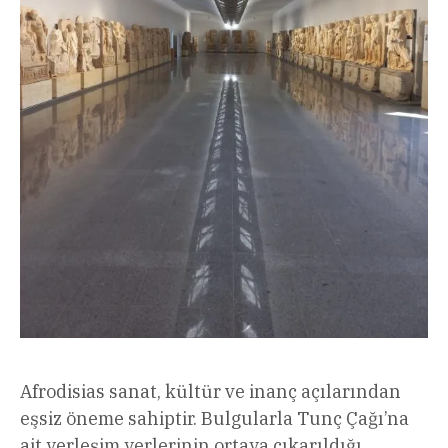
Afrodisias sanat, kültür ve inanç açılarından
eşsiz öneme sahiptir. Bulgularla Tunç Çağı’na
ait yerleşim yerlerinin ortaya çıkarıldığı,