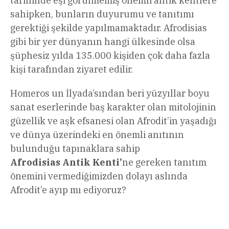
tarihinde eşi görülmemiş önemli antik kentlere
sahipken, bunların duyurumu ve tanıtımı
gerektiği şekilde yapılmamaktadır. Afrodisias
gibi bir yer dünyanın hangi ülkesinde olsa
şüphesiz yılda 135.000 kişiden çok daha fazla
kişi tarafından ziyaret edilir.
Homeros un İlyada’sından beri yüzyıllar boyu
sanat eserlerinde baş karakter olan mitolojinin
güzellik ve aşk efsanesi olan Afrodit’in yaşadığı
ve dünya üzerindeki en önemli anıtının
bulunduğu tapınaklara sahip
Afrodisias Antik Kenti
’
ne gereken tanıtım
önemini vermediğimizden dolayı aslında
Afrodit’e ayıp mı ediyoruz?