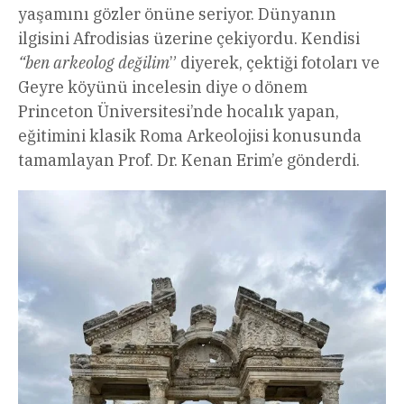
yaşamını gözler önüne seriyor. Dünyanın
ilgisini Afrodisias üzerine çekiyordu. Kendisi
“ben arkeolog değilim
” diyerek, çektiği fotoları ve
Geyre köyünü incelesin diye o dönem
Princeton Üniversitesi’nde hocalık yapan,
eğitimini klasik Roma Arkeolojisi konusunda
tamamlayan Prof. Dr. Kenan Erim’e gönderdi.