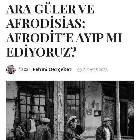
ARA GÜLER VE
AFRODİSİAS:
AFRODİT’E AYIP MI
EDİYORUZ?
Fehmi Gerçeker
Yazar:
2 MAYIS 2026