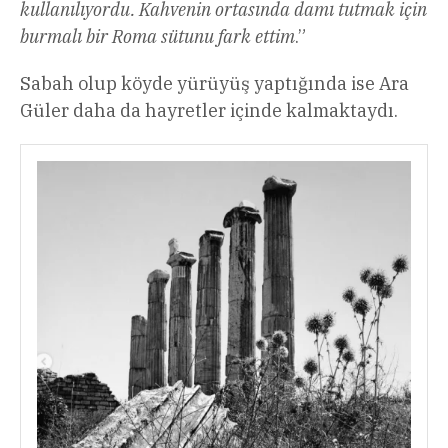
kullanılıyordu. Kahvenin ortasında damı tutmak için
burmalı bir Roma sütunu fark ettim
.”
Sabah olup köyde yürüyüş yaptığında ise Ara
Güler daha da hayretler içinde kalmaktaydı.