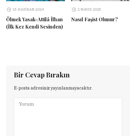
15 HAZIRAN 2024
2 MAYIS 2025
Ölmek Yasak-Attilâ İlhan
Nasıl Faşist Olunur?
(İlk Kez Kendi Sesinden)
Bir Cevap Bırakın
E-posta adresiniz yayınlanmayacaktır.