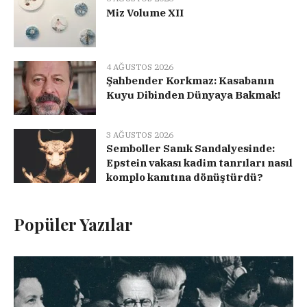
Miz Volume XII
4 AĞUSTOS 2026
Şahbender Korkmaz: Kasabanın
Kuyu Dibinden Dünyaya Bakmak!
3 AĞUSTOS 2026
Semboller Sanık Sandalyesinde:
Epstein vakası kadim tanrıları nasıl
komplo kanıtına dönüştürdü?
Popüler Yazılar