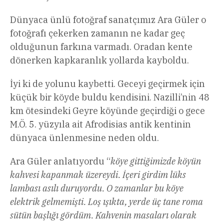
Dünyaca ünlü fotoğraf sanatçımız Ara Güler o
fotoğrafı çekerken zamanın ne kadar geç
olduğunun farkına varmadı. Oradan kente
dönerken kapkaranlık yollarda kayboldu.
İyi ki de yolunu kaybetti. Geceyi geçirmek için
küçük bir köyde buldu kendisini. Nazilli’nin 48
km ötesindeki Geyre köyünde geçirdiği o gece
M.Ö. 5. yüzyıla ait Afrodisias antik kentinin
dünyaca ünlenmesine neden oldu.
Ara Güler anlatıyordu “
köye gittiğimizde köyün
kahvesi kapanmak üzereydi. İçeri girdim lüks
lambası asılı duruyordu. O zamanlar bu köye
elektrik gelmemişti. Loş ışıkta, yerde üç tane roma
sütün başlığı gördüm. Kahvenin masaları olarak