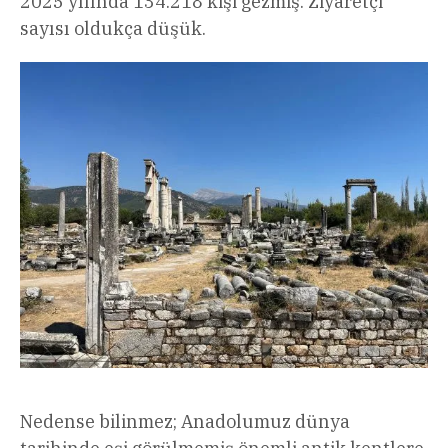
2025 yılında 134.218 kişi gezmiş. Ziyaretçi
sayısı oldukça düşük.
Nedense bilinmez; Anadolumuz dünya