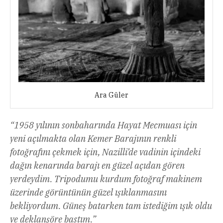
Ara Güler
“1958 yılının sonbaharında Hayat Mecmuası için
yeni açılmakta olan Kemer Barajının renkli
fotoğrafını çekmek için, Nazilli’de vadinin içindeki
dağın kenarında barajı en güzel açıdan gören
yerdeydim. Tripodumu kurdum fotoğraf makinem
üzerinde görüntünün güzel ışıklanmasını
bekliyordum. Güneş batarken tam istediğim ışık oldu
ve deklanşöre bastım.”