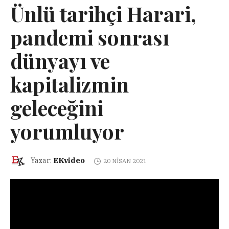
Ünlü tarihçi Harari,
pandemi sonrası
dünyayı ve
kapitalizmin
geleceğini
yorumluyor
EKvideo
Yazar:
20 NISAN 2021