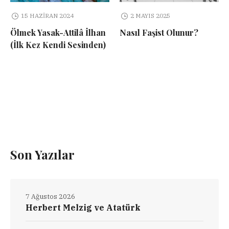
15 HAZIRAN 2024
2 MAYIS 2025
Ölmek Yasak-Attilâ İlhan
Nasıl Faşist Olunur?
(İlk Kez Kendi Sesinden)
Son Yazılar
7 Ağustos 2026
Herbert Melzig ve Atatürk