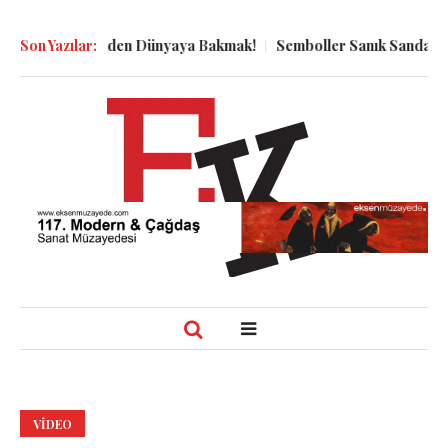
n Kuyu Dibinden Dünyaya Bakmak!
Son Yazılar:
Semboller Sanık Sandalyesind
VIDEO