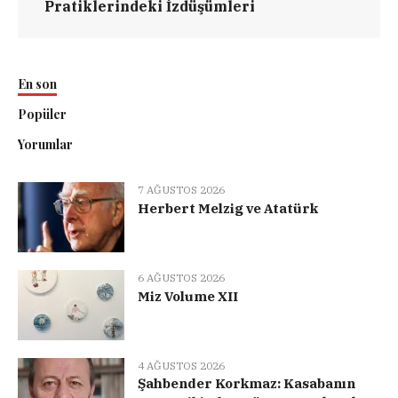
Pratiklerindeki İzdüşümleri
En son
Popüler
Yorumlar
7 AĞUSTOS 2026
Herbert Melzig ve Atatürk
6 AĞUSTOS 2026
Miz Volume XII
4 AĞUSTOS 2026
Şahbender Korkmaz: Kasabanın