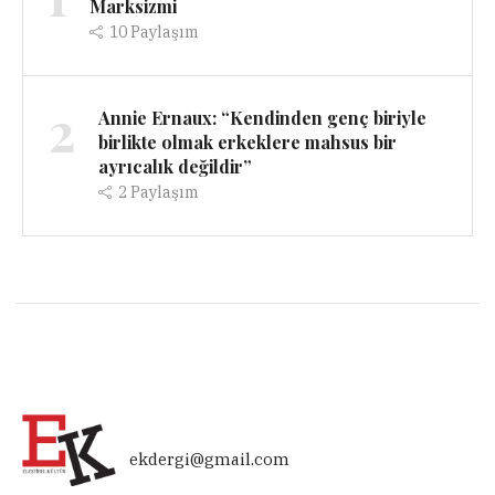
Marksizmi
10
Paylaşım
2
Annie Ernaux: “Kendinden genç biriyle
birlikte olmak erkeklere mahsus bir
ayrıcalık değildir”
2
Paylaşım
ekdergi@gmail.com