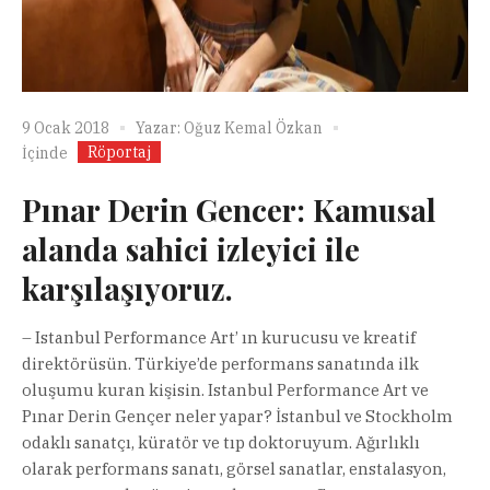
9 Ocak 2018
Yazar:
Oğuz Kemal Özkan
Röportaj
İçinde
Pınar Derin Gencer: Kamusal
alanda sahici izleyici ile
karşılaşıyoruz.
– Istanbul Performance Art’ ın kurucusu ve kreatif
direktörüsün. Türkiye’de performans sanatında ilk
oluşumu kuran kişisin. Istanbul Performance Art ve
Pınar Derin Gençer neler yapar? İstanbul ve Stockholm
odaklı sanatçı, küratör ve tıp doktoruyum. Ağırlıklı
olarak performans sanatı, görsel sanatlar, enstalasyon,