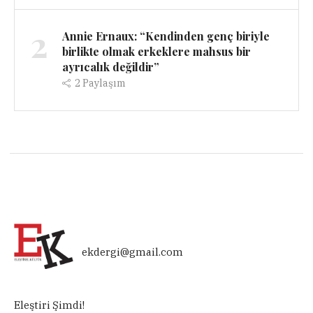
2
Annie Ernaux: “Kendinden genç biriyle
birlikte olmak erkeklere mahsus bir
ayrıcalık değildir”
2
Paylaşım
ekdergi@gmail.com
Eleştiri Şimdi!