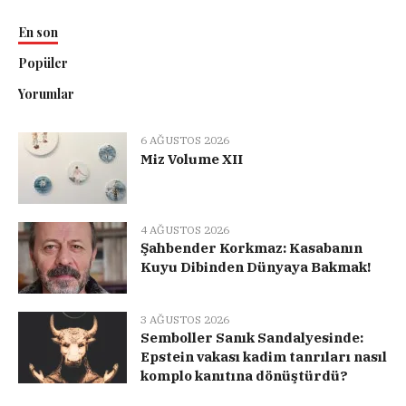
En son
Popüler
Yorumlar
6 AĞUSTOS 2026
Miz Volume XII
4 AĞUSTOS 2026
Şahbender Korkmaz: Kasabanın
Kuyu Dibinden Dünyaya Bakmak!
3 AĞUSTOS 2026
Semboller Sanık Sandalyesinde:
Epstein vakası kadim tanrıları nasıl
komplo kanıtına dönüştürdü?